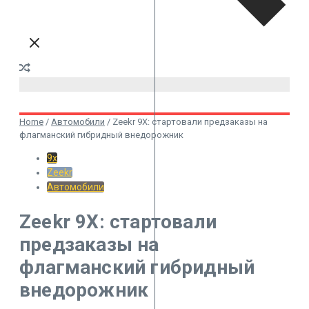
Home
/
Автомобили
/
Zeekr 9X: стартовали предзаказы на
флагманский гибридный внедорожник
9x
Zeekr
Автомобили
Zeekr 9X: стартовали
предзаказы на
флагманский гибридный
внедорожник