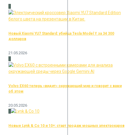
1
Новый Xiaomi YU7 Standard: убийца Tesla Model Y за 34 300
долларов
21.05.2026
2
Volvo EX60 теперь «видит» окружающий мир и говорит с вами
об этом
20.05.2026
3
Новые Lynk & Co 10 и 10+: старт продаж мощных электрокаров