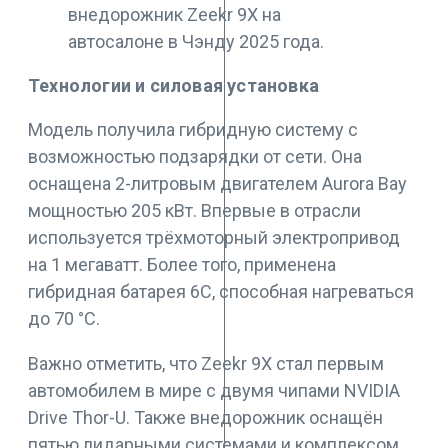
Технологии и силовая установка
Модель получила гибридную систему с
возможностью подзарядки от сети. Она
оснащена 2-литровым двигателем Aurora Bay
мощностью 205 кВт. Впервые в отрасли
используется трёхмоторный электропривод
на 1 мегаватт. Более того, применена
гибридная батарея 6C, способная нагреваться
до 70 °C.
Важно отметить, что Zeekr 9X стал первым
автомобилем в мире с двумя чипами NVIDIA
Drive Thor-U. Также внедорожник оснащён
пятью лидарными системами и комплексом