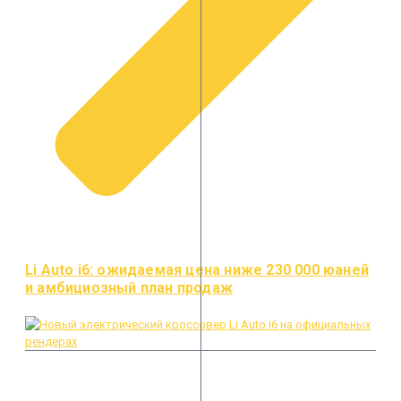
Li Auto i6: ожидаемая цена ниже 230 000 юаней
и амбициозный план продаж