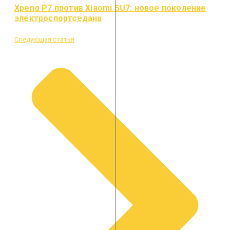
Xpeng P7 против Xiaomi SU7: новое поколение
электроспортседана
Следующая статья