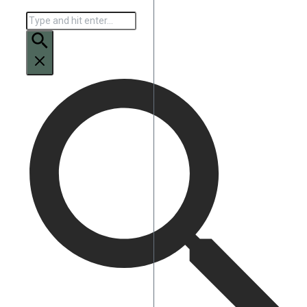
Искать: