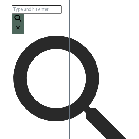
Искать: