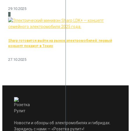
29.10.2025
6
Sharp готовится выйти на рынок электромобилей: первый
концепт покажут в Токио
27.10.2025
Новости и обзоры об электромобилях и гибридах.
Зарядись с нами — «Розетка рулит»!