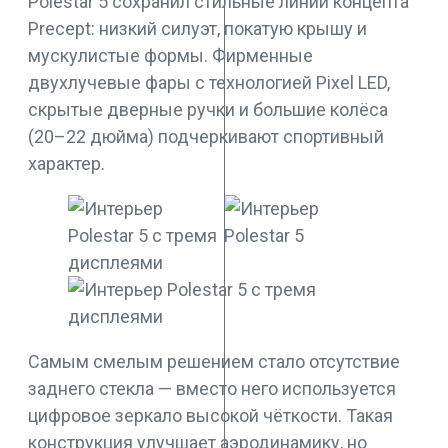
Polestar 5 сохранил стильные линии концепта
Precept: низкий силуэт, покатую крышу и
мускулистые формы. Фирменные
двухлучевые фары с технологией Pixel LED,
скрытые дверные ручки и большие колёса
(20–22 дюйма) подчеркивают спортивный
характер.
Самым смелым решением стало отсутствие
заднего стекла — вместо него используется
цифровое зеркало высокой чёткости. Такая
конструкция улучшает аэродинамику, но