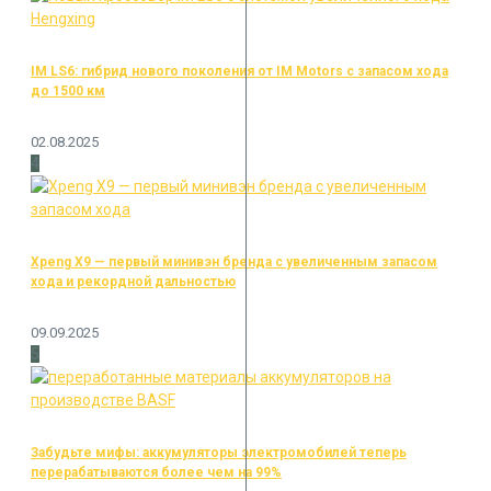
IM LS6: гибрид нового поколения от IM Motors с запасом хода
до 1500 км
02.08.2025
4
Xpeng X9 — первый минивэн бренда с увеличенным запасом
хода и рекордной дальностью
09.09.2025
5
Забудьте мифы: аккумуляторы электромобилей теперь
перерабатываются более чем на 99%