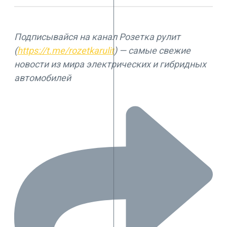
Подписывайся на канал Розетка рулит
(
https://t.me/rozetkarulit
) — самые свежие
новости из мира электрических и гибридных
автомобилей