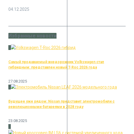
04.12.2025
Избранные новости
1
Самый продаваемый внедорожник Volkswagen стал
гибридным: представлен новый T-Roc 2026 года
27.08.2025
2
Будущее уже рядом: Nissan представит электромобили с
революционными батареями в 2028 году
23.08.2025
3