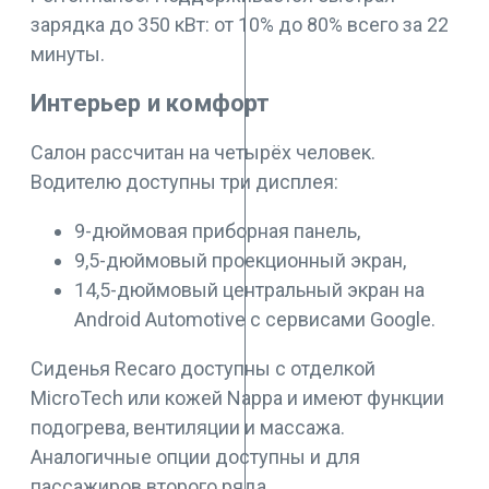
зарядка до 350 кВт: от 10% до 80% всего за 22
минуты.
Интерьер и комфорт
Салон рассчитан на четырёх человек.
Водителю доступны три дисплея:
9-дюймовая приборная панель,
9,5-дюймовый проекционный экран,
14,5-дюймовый центральный экран на
Android Automotive с сервисами Google.
Сиденья Recaro доступны с отделкой
MicroTech или кожей Nappa и имеют функции
подогрева, вентиляции и массажа.
Аналогичные опции доступны и для
пассажиров второго ряда.