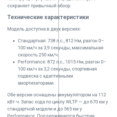
сохраняет привычный обзор.
Технические характеристики
Модель доступна в двух версиях:
Стандартная: 738 л.с., 812 Нм, разгон 0–
100 км/ч за 3,9 секунды, максимальная
скорость 250 км/ч.
Performance: 872 л.с., 1015 Нм, разгон 0–
100 км/ч за 3,2 секунды, спортивная
подвеска с адаптивными
амортизаторами.
Обе версии оснащены аккумулятором на 112
кВт⋅ч. Запас хода по циклу WLTP — до 670 км у
стандартной модели и до 565 км у
Performance. Поддерживается быстрая