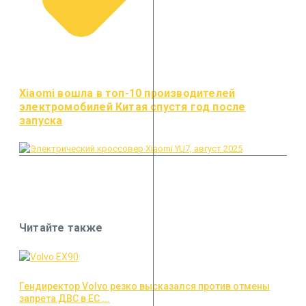
Xiaomi вошла в топ-10 производителей
электромобилей Китая спустя год после
запуска
Читайте также
Гендиректор Volvo резко высказался против отмены
запрета ДВС в ЕС ...