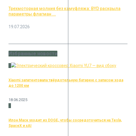
Трехмоторная молния без камуфляжа: BYD раскрыла
параметры флагман ...
19.07.2026
Избранные новости
1
Xiaomi запатентовала твёрдотельную батарею с запасом хода
до 1200 км
18.06.2025
2
Илон Маск уходит из DOGE, чтобы сосредоточиться на Tesla,
SpaceX и xAI