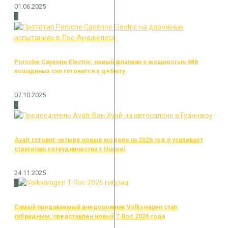
01.06.2025
3
Porsche Cayenne Electric: новый флагман с мощностью 986
лошадиных сил готовится к дебюту
07.10.2025
4
Avatr готовит четыре новые модели на 2026 год и усиливает
стратегию сотрудничества с Huawei
24.11.2025
5
Самый продаваемый внедорожник Volkswagen стал
гибридным: представлен новый T-Roc 2026 года