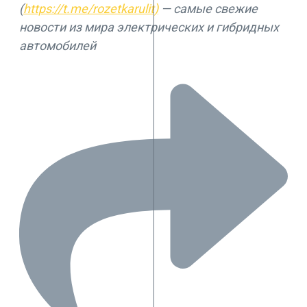
(
https://t.me/rozetkarulit)
— самые свежие
новости из мира электрических и гибридных
автомобилей