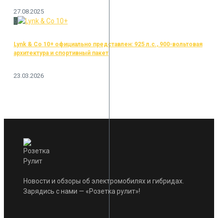
27.08.2025
6
Lynk & Co 10+ официально представлен: 925 л.с., 900-вольтовая
архитектура и спортивный пакет
23.03.2026
Новости и обзоры об электромобилях и гибридах.
Зарядись с нами — «Розетка рулит»!