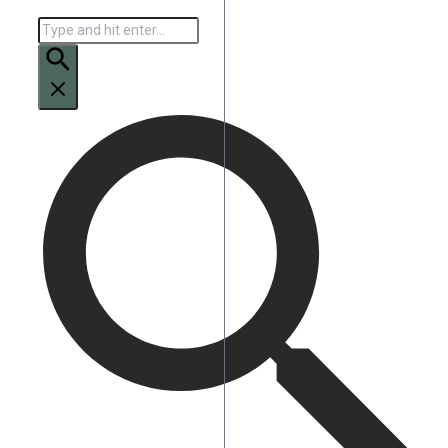
Искать: