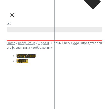
Home
/
Chery Group
/
Tiggo 8
/
Новый Chery Tiggo 8 представлен
в официальных изображениях
Chery Group
Tiggo 8