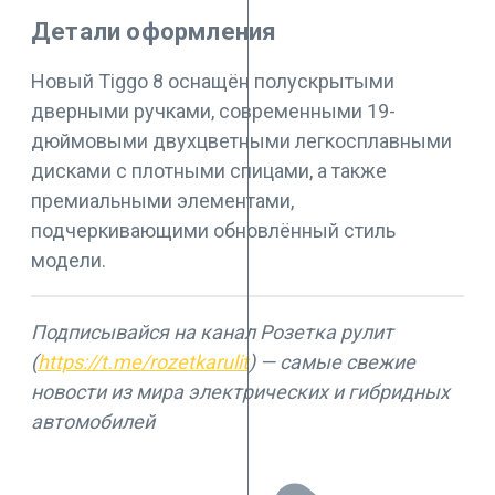
Детали оформления
Новый Tiggo 8 оснащён полускрытыми
дверными ручками, современными 19-
дюймовыми двухцветными легкосплавными
дисками с плотными спицами, а также
премиальными элементами,
подчеркивающими обновлённый стиль
модели.
Подписывайся на канал Розетка рулит
(
https://t.me/rozetkarulit
) — самые свежие
новости из мира электрических и гибридных
автомобилей