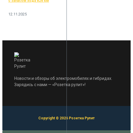
с запасом хода 826 км
12.11.2025
Новости и обзоры об электромобилях и гибридах.
Зарядись с нами — «Розетка рулит»!
Copyright © 2026 Розетка Рулит