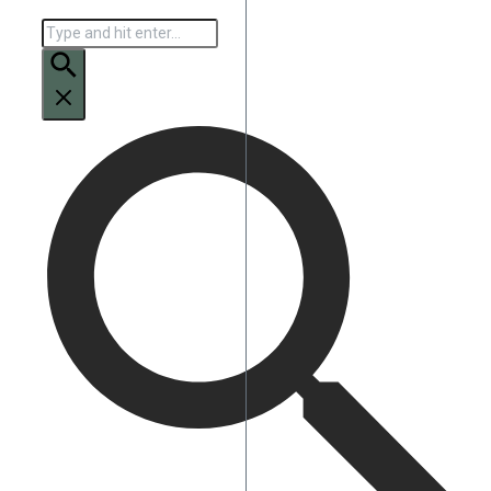
Искать: