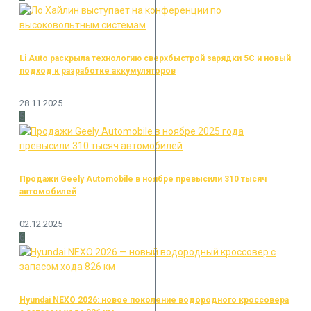
Li Auto раскрыла технологию сверхбыстрой зарядки 5C и новый
подход к разработке аккумуляторов
28.11.2025
5
Продажи Geely Automobile в ноябре превысили 310 тысяч
автомобилей
02.12.2025
6
Hyundai NEXO 2026: новое поколение водородного кроссовера