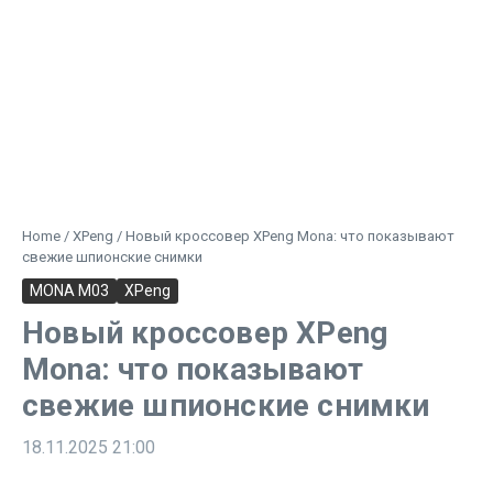
Home
/
XPeng
/
Новый кроссовер XPeng Mona: что показывают
свежие шпионские снимки
MONA M03
XPeng
Новый кроссовер XPeng
Mona: что показывают
свежие шпионские снимки
18.11.2025
21:00