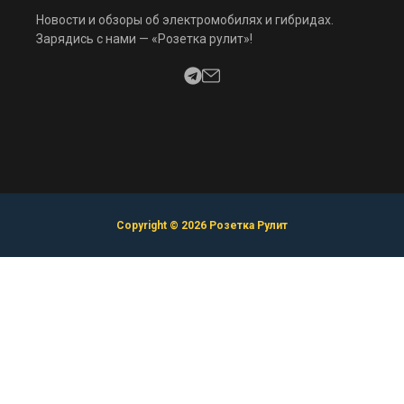
Новости и обзоры об электромобилях и гибридах.
Зарядись с нами — «Розетка рулит»!
Copyright © 2026 Розетка Рулит