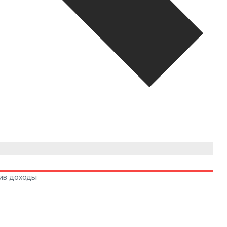
чив доходы