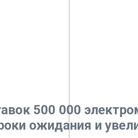
тавок 500 000 электро
сроки ожидания и увел