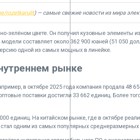
me/rozetkarulit
) — самые свежие новости из мира эле
но-зелёном цвете. Он получил кузовные элементы из
одели составляет около 362 900 юаней (51 050 дол
т версию одной из самых мощных в линейке.
нутреннем рынке
апример, в октябре 2025 года компания продала 48 6
оптовые поставки достигли 33 662 единиц. Более того
0 единиц. На китайском рынке, где в октябре реали
U7 стал одним из самых популярных среднеразмерны