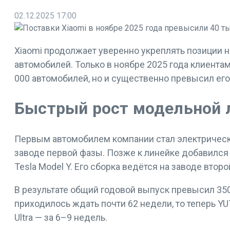
02.12.2025
17:00
Xiaomi продолжает уверенно укреплять позиции н
автомобилей. Только в ноябре 2025 года клиента
000 автомобилей, но и существенно превысил его
Быстрый рост модельной 
Первым автомобилем компании стал электрический
заводе первой фазы. Позже к линейке добавился 
Tesla Model Y. Его сборка ведётся на заводе второ
В результате общий годовой выпуск превысил 350
приходилось ждать почти 62 недели, то теперь Y
Ultra — за 6–9 недель.