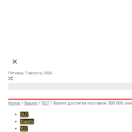
Пятница, 7 августа, 2026
Home
/
Xiaomi
/
YU7
/
Xiaomi достигла поставок 500 000 эл
SU7
Xiaomi
YU7