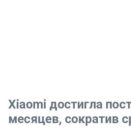
Xiaomi достигла пос
месяцев, сократив 