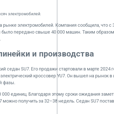
а рынке электромобилей. Компания сообщила, что с 3
м было передано свыше 40 000 машин. Таким образом,
.
линейки и производства
 седан SU7. Его продажи стартовали в марте 2024 г
электрический кроссовер YU7. Он вышел на рынок в и
й фазы.
 000 единиц. Благодаря этому сроки ожидания замет
U7 можно получить за 32–38 недель. Седан SU7 поста