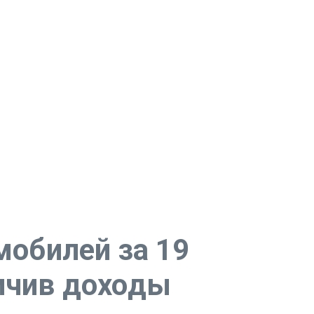
мобилей за 19
ичив доходы