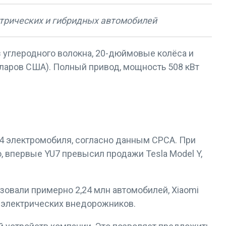
ктрических и гибридных автомобилей
 углеродного волокна, 20-дюймовые колёса и
ларов США). Полный привод, мощность 508 кВт
54 электромобиля, согласно данным CPCA. При
, впервые YU7 превысил продажи Tesla Model Y,
зовали примерно 2,24 млн автомобилей, Xiaomi
х электрических внедорожников.