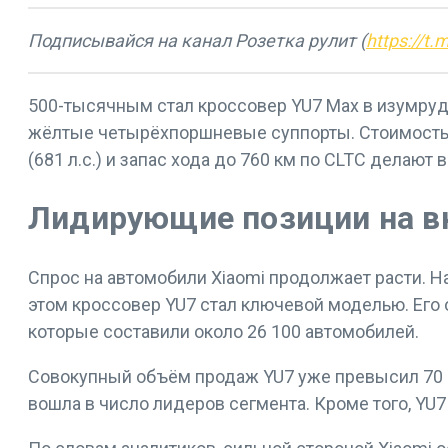
Подписывайся на канал Розетка рулит (
https://t.
500-тысячным стал кроссовер YU7 Max в изумруд
жёлтые четырёхпоршневые суппорты. Стоимость м
(681 л.с.) и запас хода до 760 км по CLTC делаю
Лидирующие позиции на в
Спрос на автомобили Xiaomi продолжает расти. Н
этом кроссовер YU7 стал ключевой моделью. Его 
которые составили около 26 100 автомобилей.
Совокупный объём продаж YU7 уже превысил 70 00
вошла в число лидеров сегмента. Кроме того, Y