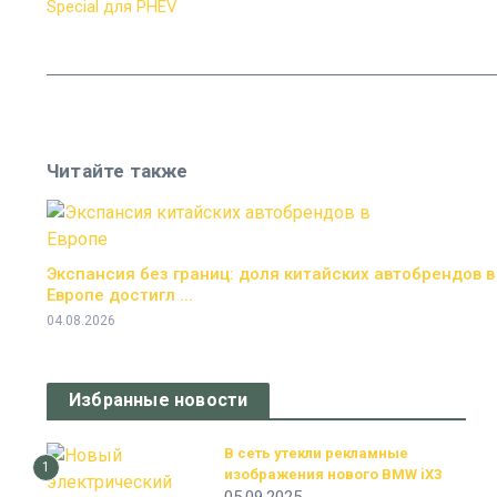
Читайте также
Экспансия без границ: доля китайских автобрендов в
Европе достигл ...
04.08.2026
Избранные новости
В сеть утекли рекламные
1
изображения нового BMW iX3