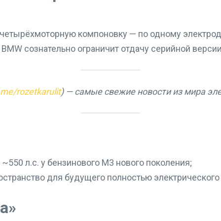
т четырёхмоторную компоновку — по одному электрод
 BMW сознательно ограничит отдачу серийной версии 
t.me/rozetkarulit
) — самые свежие новости из мира эл
550 л.с. у бензинового M3 нового поколения;
ространство для будущего полностью электрического
а»