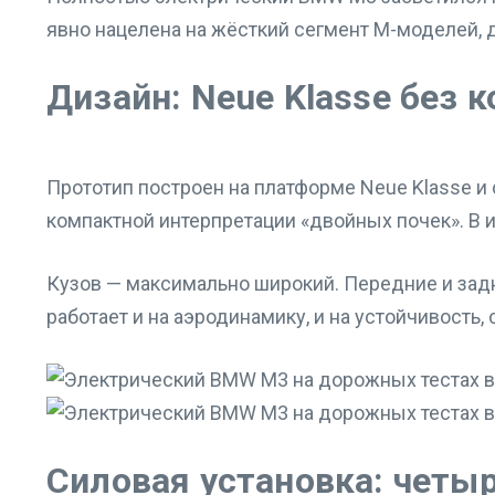
явно нацелена на жёсткий сегмент M-моделей, 
Дизайн: Neue Klasse без 
Прототип построен на платформе Neue Klasse и
компактной интерпретации «двойных почек». В и
Кузов — максимально широкий. Передние и задни
работает и на аэродинамику, и на устойчивость,
Силовая установка: четыр