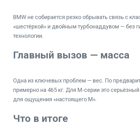
BMW не собирается резко обрывать связь с кл
«шестёркой» и двойным турбонаддувом — без ги
технологии.
Главный вызов — масса
Одна из ключевых проблем — вес. По предвар
примерно на 465 кг. Для M-серии это серьёзны
для ощущения «настоящего M».
Что в итоге