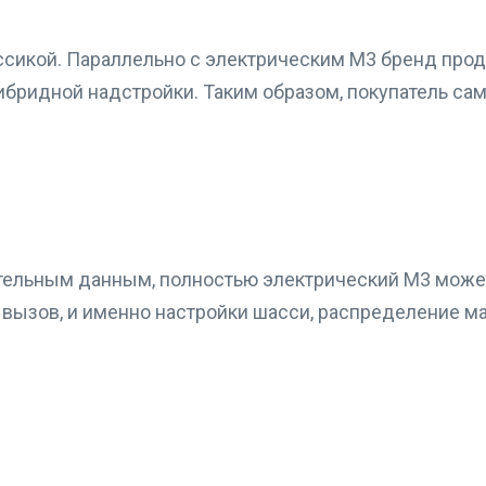
ассикой. Параллельно с электрическим M3 бренд про
бридной надстройки. Таким образом, покупатель са
ительным данным, полностью электрический M3 може
й вызов, и именно настройки шасси, распределение 