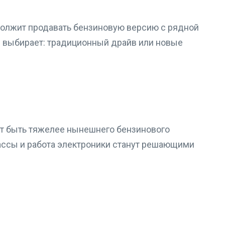
должит продавать бензиновую версию с рядной
м выбирает: традиционный драйв или новые
т быть тяжелее нынешнего бензинового
массы и работа электроники станут решающими