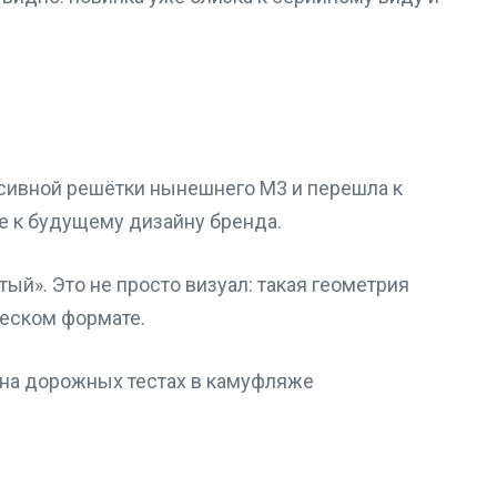
ссивной решётки нынешнего M3 и перешла к
же к будущему дизайну бренда.
ый». Это не просто визуал: такая геометрия
ческом формате.