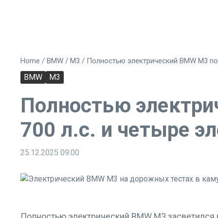
Home
/
BMW
/
M3
/
Полностью электрический BMW M3 пока
BMW
M3
Полностью электрич
700 л.с. и четыре э
25.12.2025
09:00
Полностью электрический BMW M3 засветился н