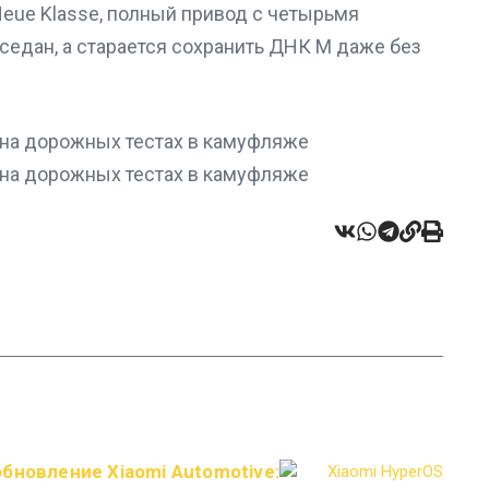
eue Klasse, полный привод с четырьмя
едан, а старается сохранить ДНК M даже без
бновление Xiaomi Automotive: