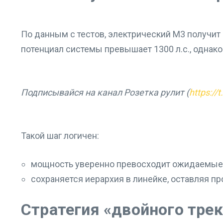
По данным с тестов, электрический M3 получи
потенциал системы превышает 1300 л.с., однако
Подписывайся на канал Розетка рулит (
https://
Такой шаг логичен:
мощность уверенно превосходит ожидаемые ~
сохраняется иерархия в линейке, оставляя п
Стратегия «двойного трек