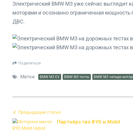
Электрический BMW M3 уже сейчас выглядит ка
моторами и осознанно ограниченная мощность 
ДВС.
Поделиться
Метки:
BMW M3 EV
BMW M3 тесты
BMW M3 четыре мотор
Предыдущая статья
Партнёрство BYD и Mobil