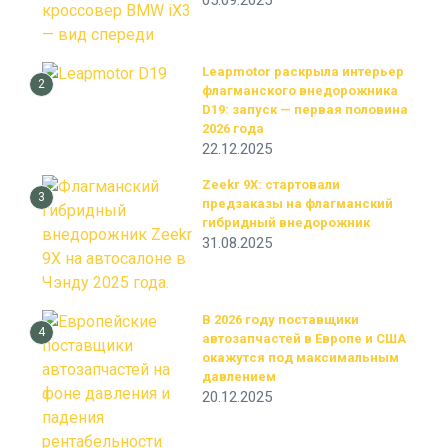
05.09.2025
Leapmotor раскрыла интерьер
2
флагманского внедорожника
D19: запуск — первая половина
2026 года
22.12.2025
Zeekr 9X: стартовали
3
предзаказы на флагманский
гибридный внедорожник
31.08.2025
В 2026 году поставщики
4
автозапчастей в Европе и США
окажутся под максимальным
давлением
20.12.2025