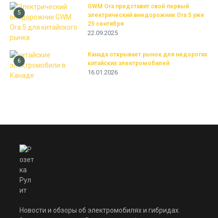
GWM Ora представит свой первый
5
электрический внедорожник Ora 5 уже
25 сентября
22.09.2025
Канада открывает рынок для недорогих
6
китайских электромобилей
16.01.2026
Новости и обзоры об электромобилях и гибридах.