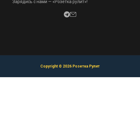
Зарядись с нами — «Розетка рулит»!
Copyright © 2026 Розетка Рулит