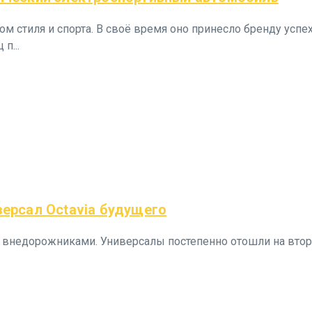
м стиля и спорта. В своё время оно принесло бренду успех 
п...
версал Octavia будущего
 внедорожниками. Универсалы постепенно отошли на второ