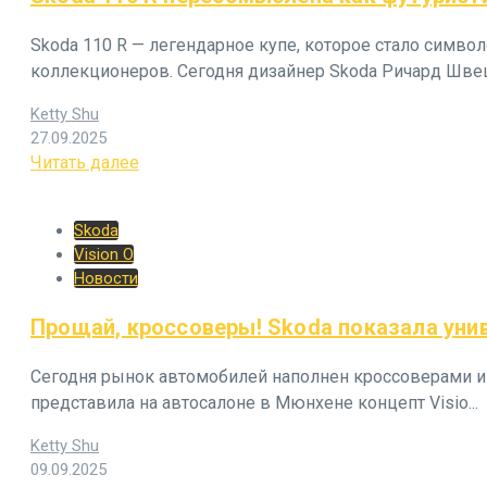
Skoda 110 R — легендарное купе, которое стало символо
коллекционеров. Сегодня дизайнер Skoda Ричард Швец 
Ketty Shu
27.09.2025
Читать далее
Skoda
Vision O
Новости
Прощай, кроссоверы! Skoda показала уни
Сегодня рынок автомобилей наполнен кроссоверами и
представила на автосалоне в Мюнхене концепт Visio...
Ketty Shu
09.09.2025