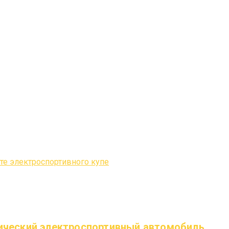
тический электроспортивный автомобиль