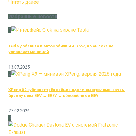
Читать далее
Избранные новости
1
Tesla добавила в автомобили ИИ Grok, но он пока не
управляет машиной
13.07.2025
2
XPeng X9 «убивает трёх зайцев одним выстрелом»: зачем
бренду цикл BEV → EREV → обновлённый BEV
27.02.2026
3