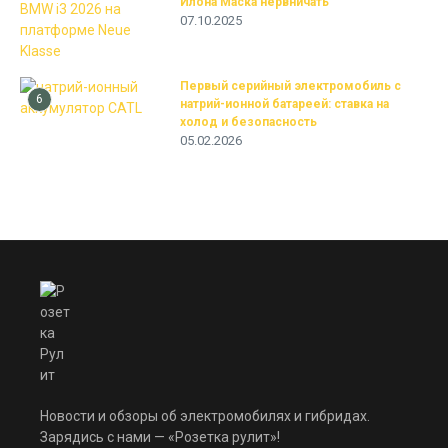
Илона Маска нервничать
07.10.2025
Первый серийный электромобиль с
6
натрий-ионной батареей: ставка на
холод и безопасность
05.02.2026
Новости и обзоры об электромобилях и гибридах.
Зарядись с нами — «Розетка рулит»!