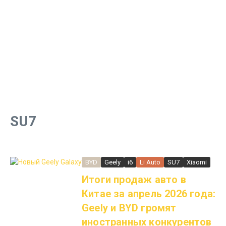
SU7
BYD
Geely
i6
Li Auto
SU7
Xiaomi
Итоги продаж авто в
Китае за апрель 2026 года:
Geely и BYD громят
иностранных конкурентов