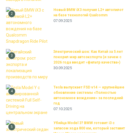
Новый BMW iX3 получил L2+ автопилот
2
на базе технологий Qualcomm
07.09.2025
Электрический шок: Как Китай за 5 лет
3
покорил мир автоэкспорта (и зачем с
2026 года вводит «фильтр качества»)
30.09.2025
Tesla выпускает FSD v14 — крупнейшее
4
обновление системы «Полностью
автономное вождение» за последний
год
07.10.2025
Убийца Model 3? BMW готовит i3 с
5
запасом хода 800 км, который заставит