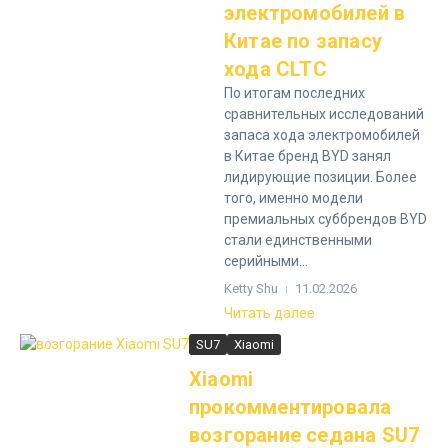
электромобилей в
Китае по запасу
хода CLTC
По итогам последних
сравнительных исследований
запаса хода электромобилей
в Китае бренд BYD занял
лидирующие позиции. Более
того, именно модели
премиальных суббрендов BYD
стали единственными
серийными...
Ketty Shu
11.02.2026
Читать далее
SU7
Xiaomi
Xiaomi
прокомментировала
возгорание седана SU7