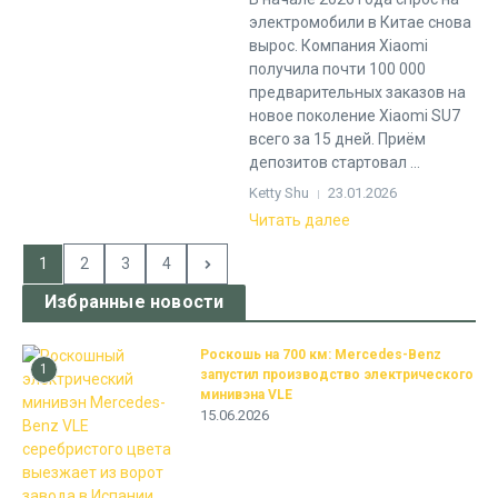
электромобили в Китае снова
вырос. Компания Xiaomi
получила почти 100 000
предварительных заказов на
новое поколение Xiaomi SU7
всего за 15 дней. Приём
депозитов стартовал ...
Ketty Shu
23.01.2026
Читать далее
1
2
3
4
Избранные новости
Роскошь на 700 км: Mercedes-Benz
1
запустил производство электрического
минивэна VLE
15.06.2026