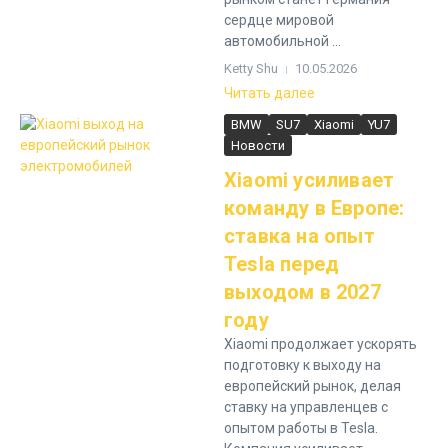
сердце мировой
автомобильной ...
Ketty Shu
10.05.2026
Читать далее
BMW
SU7
Xiaomi
YU7
Новости
Xiaomi усиливает
команду в Европе:
ставка на опыт
Tesla перед
выходом в 2027
году
Xiaomi продолжает ускорять
подготовку к выходу на
европейский рынок, делая
ставку на управленцев с
опытом работы в Tesla.