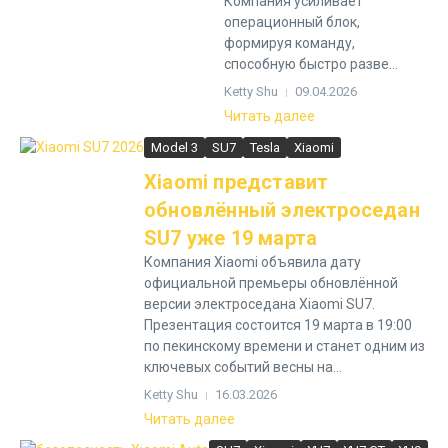
Компания усиливает
операционный блок,
формируя команду,
способную быстро разве...
Ketty Shu
09.04.2026
Читать далее
Model 3
SU7
Tesla
Xiaomi
Xiaomi представит
обновлённый электроседан
SU7 уже 19 марта
Компания Xiaomi объявила дату
официальной премьеры обновлённой
версии электроседана Xiaomi SU7.
Презентация состоится 19 марта в 19:00
по пекинскому времени и станет одним из
ключевых событий весны на...
Ketty Shu
16.03.2026
Читать далее