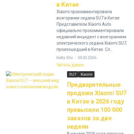
в Китае
Xiaomi прокомментировала
возгорание седана SU7 в Китае
Представители Xiaomi Auto
официально прокомментировали
недавний инцидент с возгоранием
электрического седана Xiaomi SU7,
произошедший в Китае. Сл...
Ketty Shu
05.02.2026
Читать далее
SU7
Xiaomi
Предварительные
продажи Xiaomi SU7
в Китае в 2026 году
превысили 100 000
заказов за две
недели
В начале 2026 года спрос на