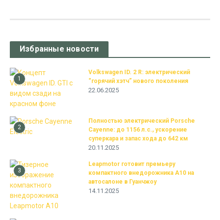
Избранные новости
Volkswagen ID. 2 R: электрический
1
“горячий хэтч” нового поколения
22.06.2025
Полностью электрический Porsche
2
Cayenne: до 1156 л.с., ускорение
суперкара и запас хода до 642 км
20.11.2025
Leapmotor готовит премьеру
3
компактного внедорожника A10 на
автосалоне в Гуанчжоу
14.11.2025