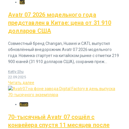
M7
Avatr 07 2026 модельного года
представлен в Китае: цена от 31 910
долларов США
Совместный бренд Changan, Huawei и CATL выпустил
обновлённый внедорожник Avatr 07 2026 модельного
года. Новинка стартует на китайском рынке с отметки 219
900 юаней (31 910 долларов США), сохранив преж...
Ketty Shu
22.09.2025
Читать далее
Avatr
70-тысячный Avatr 07 сошёл с
конвейера спустя 11 месяцев после