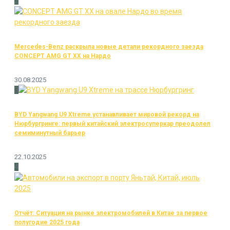
2
Mercedes-Benz раскрыла новые детали рекордного заезда
CONCEPT AMG GT XX на Нардо
30.08.2025
3
BYD Yangwang U9 Xtreme устанавливает мировой рекорд на
Нюрбургринге: первый китайский электросуперкар преодолел
семиминутный барьер
22.10.2025
4
Отчёт: Ситуация на рынке электромобилей в Китае за первое
полугодие 2025 года