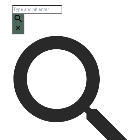
Искать: