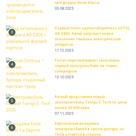
платформы Neue Klasse
05.08.2025
Первый полет крупногабаритного eVTOL
3
AR-E800: Китай запускает новое
поколение тяжёлых электрических
аппаратов
11.12.2025
Ferrari пересматривает свои планы:
4
первый электромобиль не станет
суперкаром
13.10.2025
Renault представила новый
5
электромобиль Twingo E-Tech по цене
менее 20 000 евро
07.11.2025
Европейская вечеринка
6
электромобилей в самом разгаре, но
Tesla остаётся в стороне