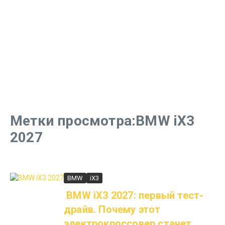
Метки просмотра:BMW iX3
2027
BMW
iX3
BMW iX3 2027: первый тест-
драйв. Почему этот
электрокроссовер станет