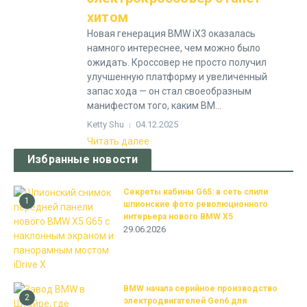
хитом
Новая генерация BMW iX3 оказалась
намного интереснее, чем можно было
ожидать. Кроссовер не просто получил
улучшенную платформу и увеличенный
запас хода — он стал своеобразным
манифестом того, каким BM...
Ketty Shu
04.12.2025
Читать далее
Избранные новости
Секреты кабины G65: в сеть слили
1
шпионские фото революционного
интерьера нового BMW X5
29.06.2026
BMW начала серийное производство
2
электродвигателей Gen6 для