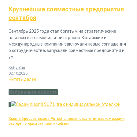
Крупнейшие совместные предприятия
сентября
Сентябрь 2025 года стал богатым на стратегические
альянсы в автомобильной отрасли. Китайские и
международные компании заключали новые соглашения
о сотрудничестве, запускали совместные предприятия и
ус...
Ketty Shu
02.10.2025
Читать далее
Избранные новости
1
Xiaomi бросает вызов Porsche: новая стратегия кастомизации
как путь к премиальной прибыли