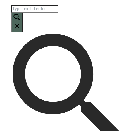
Искать: