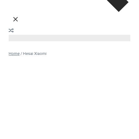
Home
/
Hesai Xiaomi