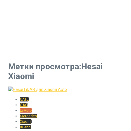
Метки просмотра:Hesai
Xiaomi
CATL
GAC
Li Auto
Mercedes
Xiaomi
XPeng