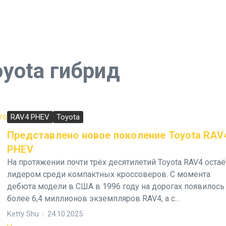
yota гибрид
RAV4 PHEV
Toyota
Представлено новое поколение Toyota RAV
PHEV
На протяжении почти трёх десятилетий Toyota RAV4 остаё
лидером среди компактных кроссоверов. С момента
дебюта модели в США в 1996 году на дорогах появилось
более 6,4 миллионов экземпляров RAV4, а с...
Ketty Shu
24.10.2025