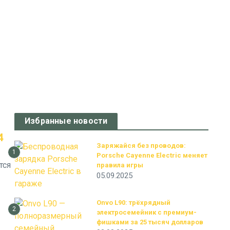
Избранные новости
4
Заряжайся без проводов:
1
Porsche Cayenne Electric меняет
тся
правила игры
05.09.2025
Onvo L90: трёхрядный
2
электросемейник с премиум-
фишками за 25 тысяч долларов