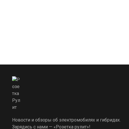
Новости и обзоры об электромобилях и гибридах.
Зарядись с нами — «Розетка рулит»!