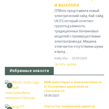
и выхлопа
CFMoto представила новый
электрический сайд-бай-сайд
U6 EV, который сочетает
грузоподъёмность
традиционных бензиновых
моделей с преимуществами
электропривода. Машина
отличается отсутствием шума
и вред...
Ketty Shu
29.09.2025
Читать далее
Избранные новости
BMW инвестирует в электромобили, но
1
от бензиновых двигателей не
отказывается
18.09.2025
Спустя год генеральный директор