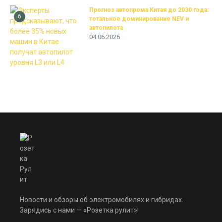
Прогноз автопрома Китая до 2030 года:
6
тотальное доминирование NEV и
автопилота
04.06.2026
Новости и обзоры об электромобилях и гибридах.
Зарядись с нами — «Розетка рулит»!