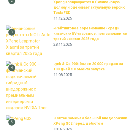
2
Xpeng возвращается в Силиконовую
долину и оценивает актуальную версию
Tesla FSD
11.12.2025
«Рейтинговое соревнование» среди
3
китайских EV-стартапов: чем запомнится
третий квартал 2025 года
28.11.2025
Lynk & Co 900: более 20 000 продаж за
4
100 дней с момента запуска
11.08.2025
В Китае замечен большой внедорожник
5
XPeng G02 перед дебютом
18.02.2026