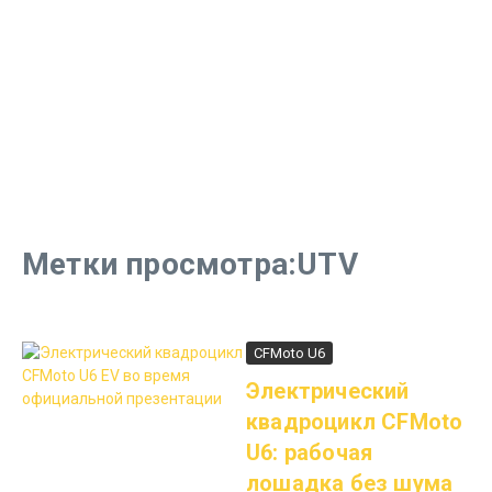
Метки просмотра:UTV
CFMoto U6
Электрический
квадроцикл CFMoto
U6: рабочая
лошадка без шума