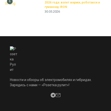
6
2026 года: взлет маржи, роботакси и
гуманоид IRON
30.05.2026
Новости и обзоры об электромобилях и гибридах.
Зарядись с нами — «Розетка рулит»!