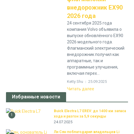
внедорожник EX90
2026 года
24 сентября 2025 года
компания Volvo объявила о
выпуске обновлённого EX90
2026 модельного года.
Флагманский электрический
внедорожник получил как
аппаратные, так и
программные улучшения,
включая перех...
Ketty Shu
25.09.2025
Читать далее
Избранные новости
Buick Electra L7 EREV: до 1400 км запаса
1
хода и разгон за 5,9 секунды
24.07.2025
Ли Сян поблагодарил владельцев Li