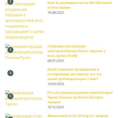
2
Auto i8, вложивших почти 400 000 юаней
в голосование
16.08.2025
Страховые регистрации
3
электромобилей в Китае: падение у
всех, кроме Firefly
08.07.2025
Китай ограничил продвижение и
4
тестирование автопилота: что это
значит для владельцев Li Auto?
19.04.2025
Porsche раскрыла детали новой батареи
5
Taycan: больше пробега и быстрее
зарядка
10.12.2025
Финансовый отчет XPeng за 1 квартал