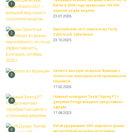
Предварительные продажи Xiaomi SU7 в
1
Китае в 2026 году превысили 100 000
заказов за две недели
23.01.2026
Европейский тест запаса хода Tesla
2
Cybertruck Cyberbeast
23.10.2025
Genesis выходит на рынок Франции с
3
полностью электрической премиальной
линейкой
17.02.2026
Главный конкурент Tesla? Xpeng P7 с
4
дверями Pengyi впервые представлен
офлайн
17.08.2025
Китай удерживает 68% мирового рынка
5
автомобилей на новых источниках