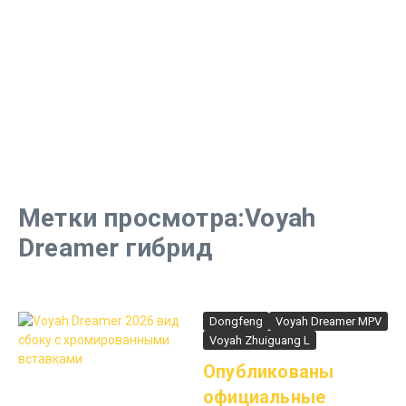
Метки просмотра:Voyah
Dreamer гибрид
Dongfeng
Voyah Dreamer MPV
Voyah Zhuiguang L
Опубликованы
официальные