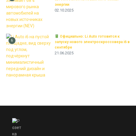
энергии
02.10.2025
Официально: Li Auto готовится к
6
запуску нового электроскроссовера i6 в
сентябре
21.06.2025