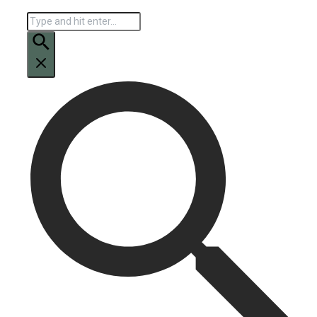
Искать: