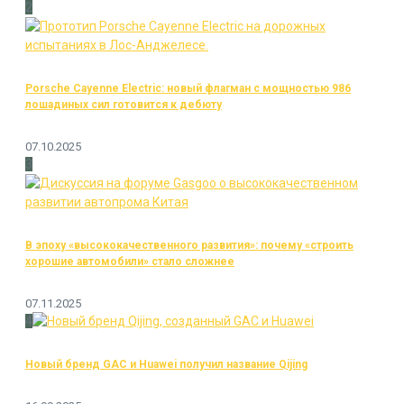
2
Porsche Cayenne Electric: новый флагман с мощностью 986
лошадиных сил готовится к дебюту
07.10.2025
3
В эпоху «высококачественного развития»: почему «строить
хорошие автомобили» стало сложнее
07.11.2025
4
Новый бренд GAC и Huawei получил название Qijing