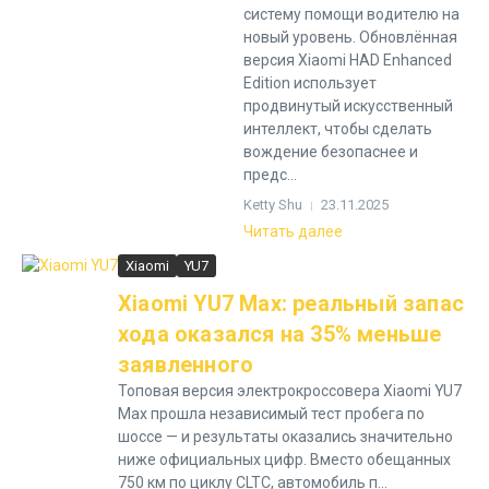
систему помощи водителю на
новый уровень. Обновлённая
версия Xiaomi HAD Enhanced
Edition использует
продвинутый искусственный
интеллект, чтобы сделать
вождение безопаснее и
предс...
Ketty Shu
23.11.2025
Читать далее
Xiaomi
YU7
Xiaomi YU7 Max: реальный запас
хода оказался на 35% меньше
заявленного
Топовая версия электрокроссовера Xiaomi YU7
Max прошла независимый тест пробега по
шоссе — и результаты оказались значительно
ниже официальных цифр. Вместо обещанных
750 км по циклу CLTC, автомобиль п...