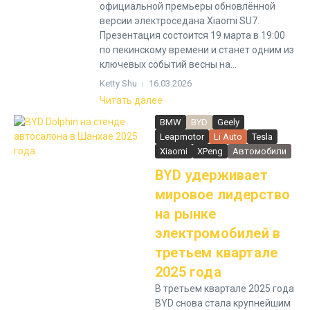
официальной премьеры обновлённой
версии электроседана Xiaomi SU7.
Презентация состоится 19 марта в 19:00
по пекинскому времени и станет одним из
ключевых событий весны на...
Ketty Shu
16.03.2026
Читать далее
BMW
BYD
Geely
Leapmotor
Li Auto
Tesla
Xiaomi
XPeng
Автомобили
BYD удерживает
мировое лидерство
на рынке
электромобилей в
третьем квартале
2025 года
В третьем квартале 2025 года
BYD снова стала крупнейшим