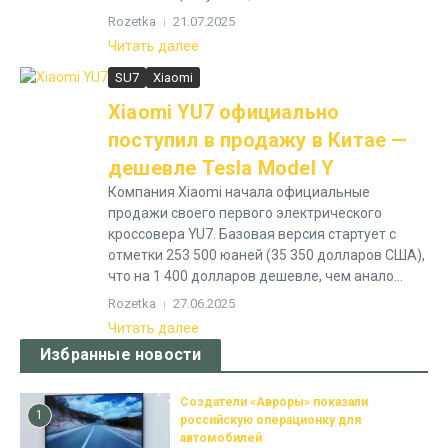
Rozetka
21.07.2025
Читать далее
SU7
Xiaomi
Xiaomi YU7 официально
поступил в продажу в Китае —
дешевле Tesla Model Y
Компания Xiaomi начала официальные
продажи своего первого электрического
кроссовера YU7. Базовая версия стартует с
отметки 253 500 юаней (35 350 долларов США),
что на 1 400 долларов дешевле, чем анало...
Rozetka
27.06.2025
Читать далее
Избранные новости
Создатели «Авроры» показали
1
российскую операционку для
автомобилей