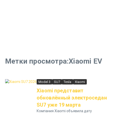
Метки просмотра:Xiaomi EV
Model 3
SU7
Tesla
Xiaomi
Xiaomi представит
обновлённый электроседан
SU7 уже 19 марта
Компания Xiaomi объявила дату