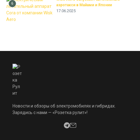
6
аэротакси в Майами и Японии
17.06.2025
Новости и обзоры об электромобилях и гибридах.
Зарядись с нами — «Розетка рулит»!