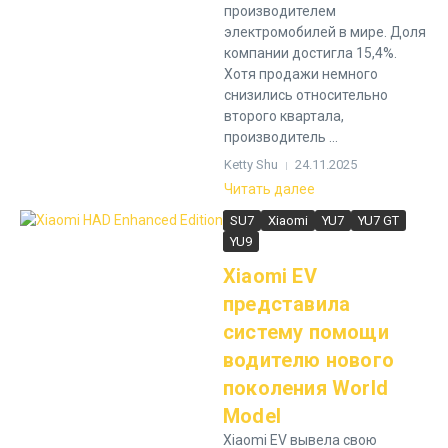
производителем
электромобилей в мире. Доля
компании достигла 15,4%.
Хотя продажи немного
снизились относительно
второго квартала,
производитель ...
Ketty Shu
24.11.2025
Читать далее
SU7
Xiaomi
YU7
YU7 GT
YU9
Xiaomi EV
представила
систему помощи
водителю нового
поколения World
Model
Xiaomi EV вывела свою