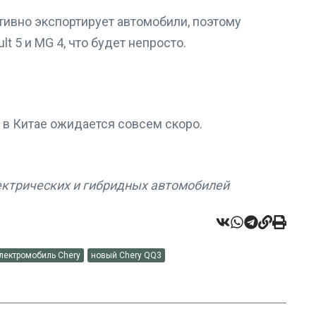
активно экспортирует автомобили, поэтому
 5 и MG 4, что будет непросто.
 в Китае ожидается совсем скоро.
ектрических и гибридных автомобилей
лектромобиль Chery
новый Chery QQ3