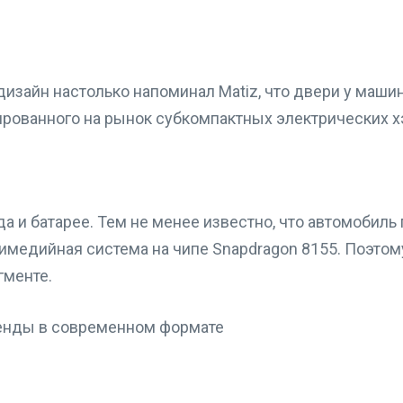
изайн настолько напоминал Matiz, что двери у машин
ированного на рынок субкомпактных электрических х
 и батарее. Тем не менее известно, что автомобиль п
тимедийная система на чипе Snapdragon 8155. Поэтом
менте.