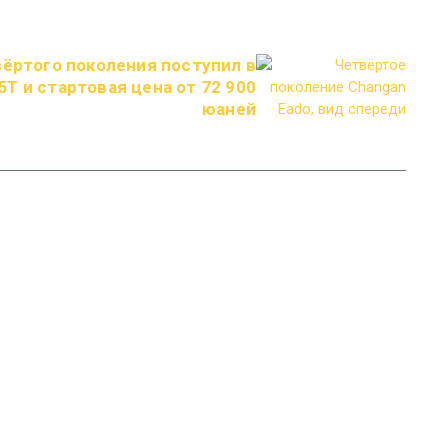
вёртого поколения поступил в
5T и стартовая цена от 72 900
юаней