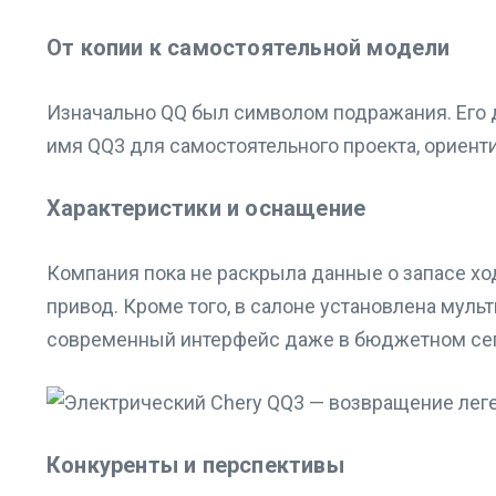
От копии к самостоятельной модели
Изначально QQ был символом подражания. Его д
имя QQ3 для самостоятельного проекта, ориент
Характеристики и оснащение
Компания пока не раскрыла данные о запасе хода
привод. Кроме того, в салоне установлена муль
современный интерфейс даже в бюджетном сег
Конкуренты и перспективы