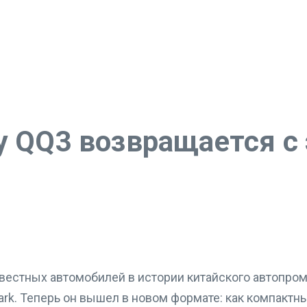
ry QQ3 возвращается с
вестных автомобилей в истории китайского автопрома
ark. Теперь он вышел в новом формате: как компактн