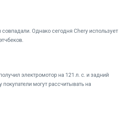
 совпадали. Однако сегодня Chery использует
этчбеков.
олучил электромотор на 121 л. с. и задний
у покупатели могут рассчитывать на