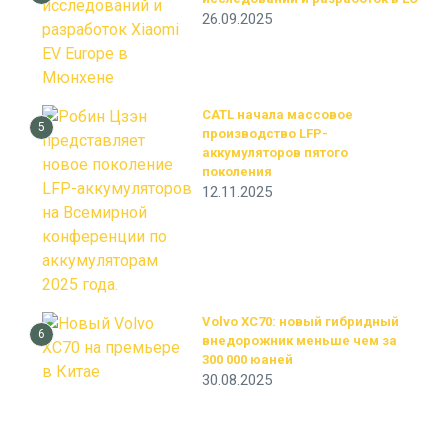
26.09.2025
CATL начала массовое
5
производство LFP-
аккумуляторов пятого
поколения
12.11.2025
Volvo XC70: новый гибридный
6
внедорожник меньше чем за
300 000 юаней
30.08.2025