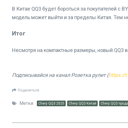
В Китае QQ3 будет бороться за покупателей с BY
модель может выйти и за пределы Китая. Тем не 
Итог
Несмотря на компактные размеры, новый QQ3 вы
Подписывайся на канал Розетка рулит (
https://
Поделиться
Метки:
Chery QQ3 2025
Chery QQ3 Китай
Chery QQ3 прод