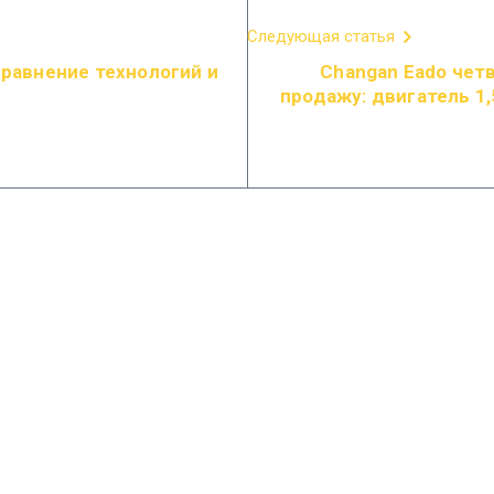
Следующая статья
сравнение технологий и
Changan Eado чет
продажу: двигатель 1,