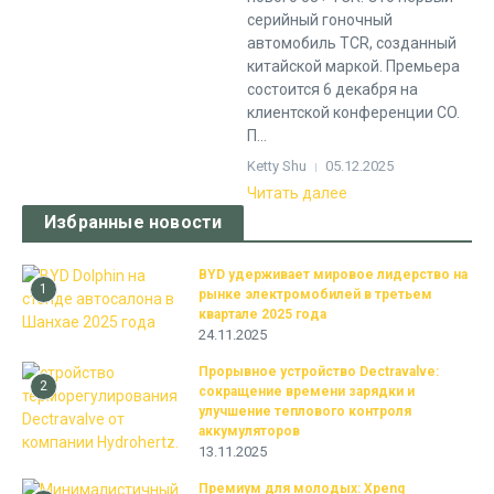
серийный гоночный
автомобиль TCR, созданный
китайской маркой. Премьера
состоится 6 декабря на
клиентской конференции CO.
П...
Ketty Shu
05.12.2025
Читать далее
Избранные новости
BYD удерживает мировое лидерство на
1
рынке электромобилей в третьем
квартале 2025 года
24.11.2025
Прорывное устройство Dectravalve:
2
сокращение времени зарядки и
улучшение теплового контроля
аккумуляторов
13.11.2025
Премиум для молодых: Xpeng