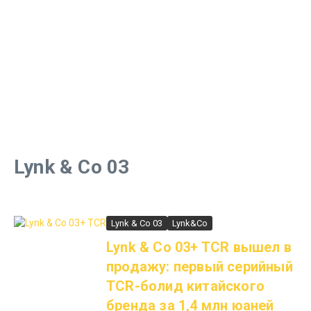
Lynk & Co 03
Lynk & Co 03
Lynk&Co
Lynk & Co 03+ TCR вышел в
продажу: первый серийный
TCR-болид китайского
бренда за 1,4 млн юаней