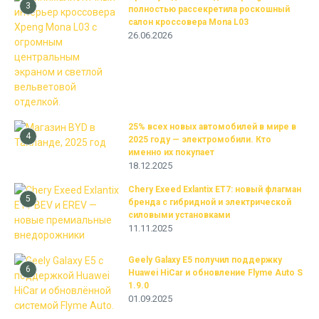
3
полностью рассекретила роскошный
салон кроссовера Mona L03
26.06.2026
25% всех новых автомобилей в мире в
4
2025 году — электромобили. Кто
именно их покупает
18.12.2025
Chery Exeed Exlantix ET7: новый флагман
5
бренда с гибридной и электрической
силовыми установками
11.11.2025
Geely Galaxy E5 получил поддержку
6
Huawei HiCar и обновление Flyme Auto S
1.9.0
01.09.2025