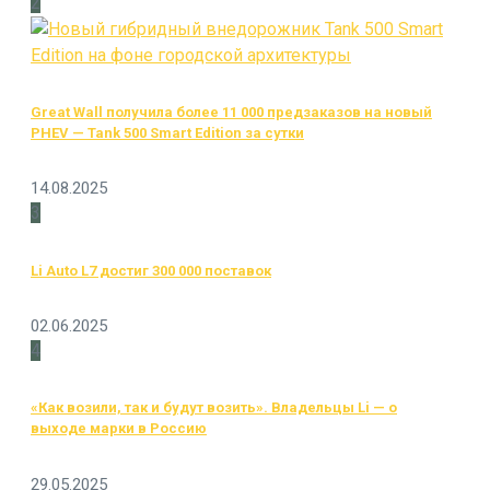
2
Great Wall получила более 11 000 предзаказов на новый
PHEV — Tank 500 Smart Edition за сутки
14.08.2025
3
Li Auto L7 достиг 300 000 поставок
02.06.2025
4
«Как возили, так и будут возить». Владельцы Li — о
выходе марки в Россию
29.05.2025