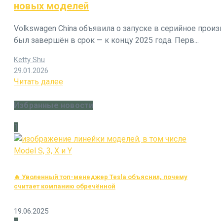
новых моделей
Volkswagen China объявила о запуске в серийное прои
был завершён в срок — к концу 2025 года. Перв...
Ketty Shu
29.01.2026
Читать далее
Избранные новости
1
🔥 Уволенный топ-менеджер Tesla объяснил, почему
считает компанию обречённой
19.06.2025