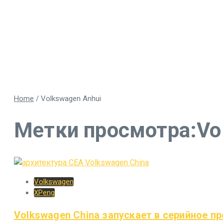
Home
/
Volkswagen Anhui
Метки просмотра:Vo
Volkswagen
XPeng
Volkswagen China запускает в серийное пр