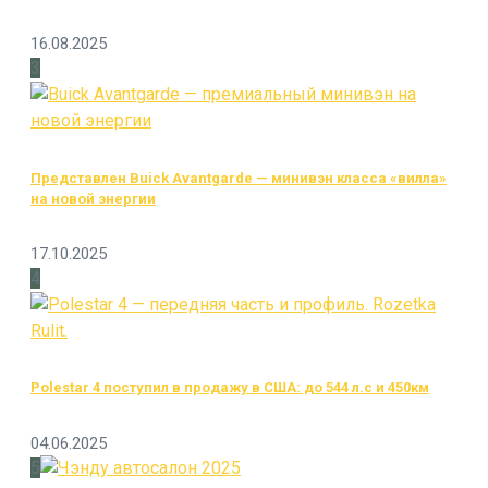
16.08.2025
3
Представлен Buick Avantgarde — минивэн класса «вилла»
на новой энергии
17.10.2025
4
Polestar 4 поступил в продажу в США: до 544 л.с и 450км
04.06.2025
5