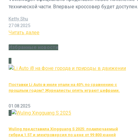
технической части. Впервые кроссовер будет доступен..
Ketty Shu
27.08.2025
Читать далее
Избранные новости
1
Поставки Li Auto в июле упали на 40% по сравнению с
прошлым годом? Журналисты опять играют цифрами.
01.08.2025
2
Wuling представила Xingguang S 2025: подключаемый
гибрид 1.5T и электроверсия по цене от 99 800 юаней