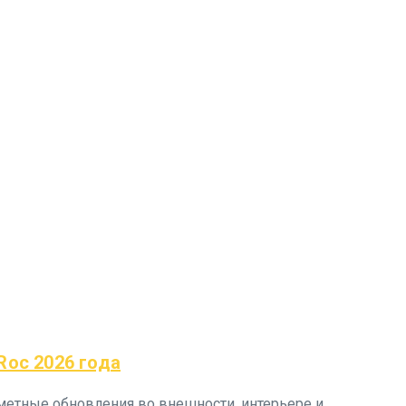
oc 2026 года
аметные обновления во внешности, интерьере и