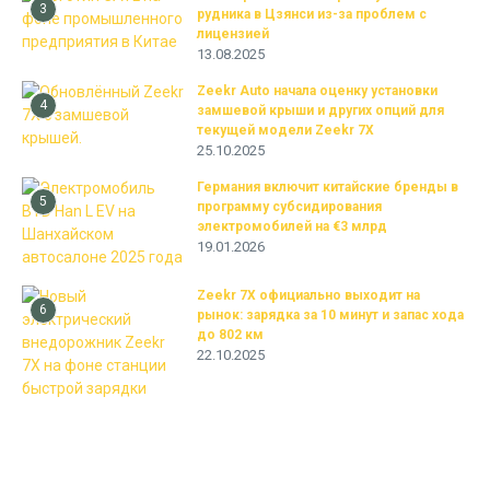
3
рудника в Цзянси из-за проблем с
лицензией
13.08.2025
Zeekr Auto начала оценку установки
4
замшевой крыши и других опций для
текущей модели Zeekr 7X
25.10.2025
Германия включит китайские бренды в
5
программу субсидирования
электромобилей на €3 млрд
19.01.2026
Zeekr 7X официально выходит на
6
рынок: зарядка за 10 минут и запас хода
до 802 км
22.10.2025