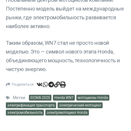
Постепенно модель выйдет на международные
рынки, где электромобильность развивается
наиболее активно.
Таким образом, WN7 стал не просто новой
моделью. Это — символ нового этапа Honda,
объединяющего мощность, технологичность и
чистую энергию.
Поделиться
Метки:
EICMA 2025
Honda WN7
мотоциклы Honda
электрификация транспорта
электрический мотоцикл
электромобильность
электромотоцикл Honda