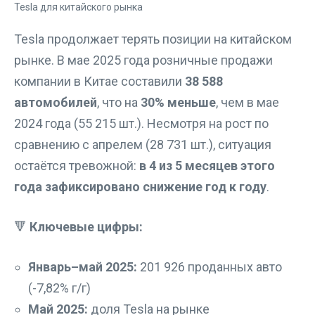
Tesla продолжает терять позиции на китайском
рынке. В мае 2025 года розничные продажи
компании в Китае составили
38 588
автомобилей
, что на
30% меньше
, чем в мае
2024 года (55 215 шт.). Несмотря на рост по
сравнению с апрелем (28 731 шт.), ситуация
остаётся тревожной:
в 4 из 5 месяцев этого
года зафиксировано снижение год к году
.
🔻
Ключевые цифры:
Январь–май 2025:
201 926 проданных авто
(-7,82% г/г)
Май 2025:
доля Tesla на рынке