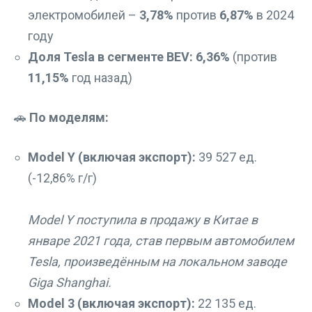
электромобилей –
3,78%
против
6,87%
в 2024
году
Доля Tesla в сегменте BEV:
6,36%
(против
11,15%
год назад)
🚗
По моделям:
Model Y (включая экспорт):
39 527 ед.
(-12,86% г/г)
Model Y поступила в продажу в Китае в
январе 2021 года, став первым автомобилем
Tesla, произведённым на локальном заводе
Giga Shanghai.
Model 3 (включая экспорт):
22 135 ед.