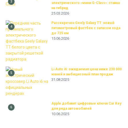
3
электрического «мини G-Class»: ставка
на гибрид
25.03.2026
Рассекречен Geely Galaxy TT: новый
4
пятиметровый фастбек с запасом хода
до 725 км
15.06.2026
Li Auto i6: ожидаемая цена ниже 230 000
5
юаней и амбициозный план продаж
31.08.2025
Apple добавит цифровые ключи Car Key
6
для ряда автомобилей
10.06.2025