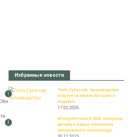
Избранные новости
Tesla Cybercab: производство
1
стартует в апреле без руля и
 Обе
педалей
17.02.2026
та
XPeng X9 PowerX 2026: интерьер,
2
дизайн и новые технологии
увеличенного запаса хода
30.11.2025