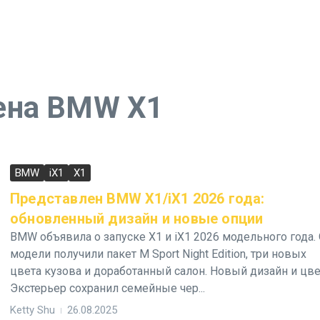
ена BMW X1
BMW
iX1
X1
Представлен BMW X1/iX1 2026 года:
обновленный дизайн и новые опции
BMW объявила о запуске X1 и iX1 2026 модельного года.
модели получили пакет M Sport Night Edition, три новых
цвета кузова и доработанный салон. Новый дизайн и цве
Экстерьер сохранил семейные чер...
Ketty Shu
26.08.2025