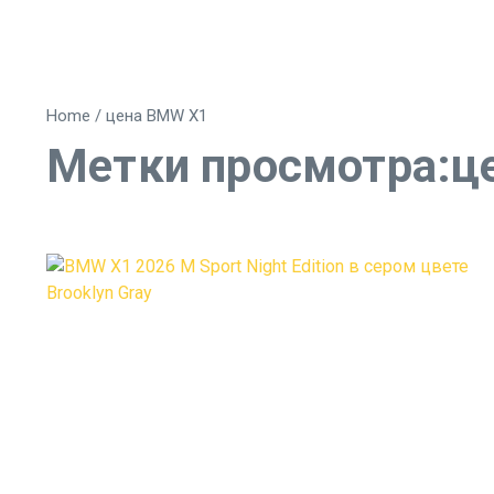
Home
/
цена BMW X1
Метки просмотра:ц