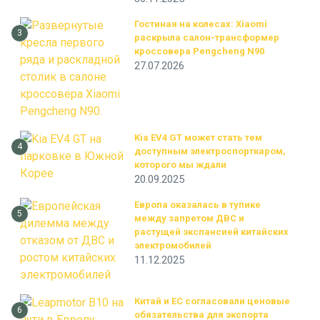
Гостиная на колесах: Xiaomi
3
раскрыла салон-трансформер
кроссовера Pengcheng N90
27.07.2026
Kia EV4 GT может стать тем
4
доступным электроспорткаром,
которого мы ждали
20.09.2025
Европа оказалась в тупике
5
между запретом ДВС и
растущей экспансией китайских
электромобилей
11.12.2025
Китай и ЕС согласовали ценовые
6
обязательства для экспорта