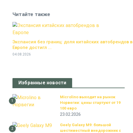
Читайте также
Экспансия без границ: доля китайских автобрендов в
Европе достигл ...
04.08.2026
Избранные новости
Microlino выходит на рынок
1
Норвегии: цены стартуют от 19
100 евро
23.02.2026
Geely Galaxy M9: большой
2
шестиместный внедорожник с