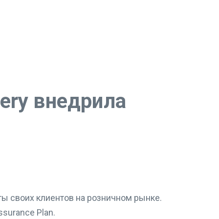
ery внедрила
ы своих клиентов на розничном рынке.
surance Plan.