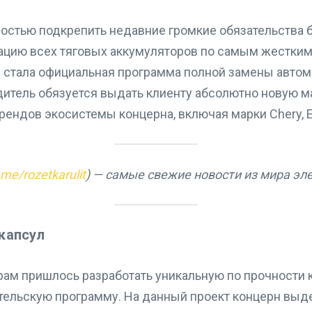
остью подкрепить недавние громкие обязательства 
ацию всех тяговых аккумуляторов по самым жестким
тала официальная программа полной замены автомоб
дитель обязуется выдать клиенту абсолютно новую м
ендов экосистемы концерна, включая марки Chery, Exe
t.me/rozetkarulit
) — самые свежие новости из мира эл
капсул
ам пришлось разработать уникальную по прочности 
тельскую программу. На данный проект концерн выд