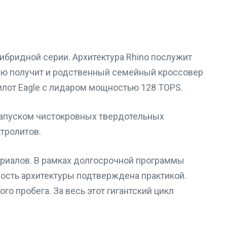
бридной серии. Архитектура Rhino послужит
рею получит и родственный семейный кроссовер
опилот Eagle с лидаром мощностью 128 TOPS.
запуском чистокровных твердотельных
тролитов.
риалов. В рамках долгосрочной программы
ность архитектуры подтверждена практикой.
о пробега. За весь этот гигантский цикл