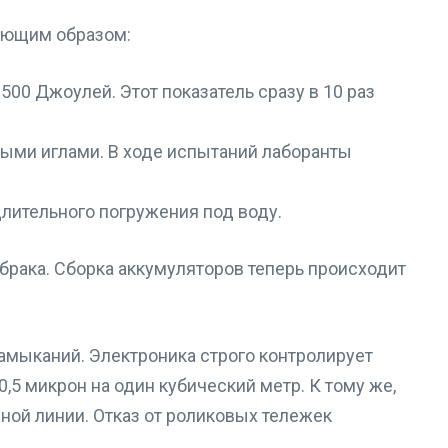
ующим образом:
00 Джоулей. Этот показатель сразу в 10 раз
ыми иглами. В ходе испытаний лаборанты
лительного погружения под воду.
рака. Сборка аккумуляторов теперь происходит
амыканий. Электроника строго контролирует
,5 микрон на один кубический метр. К тому же,
ой линии. Отказ от роликовых тележек