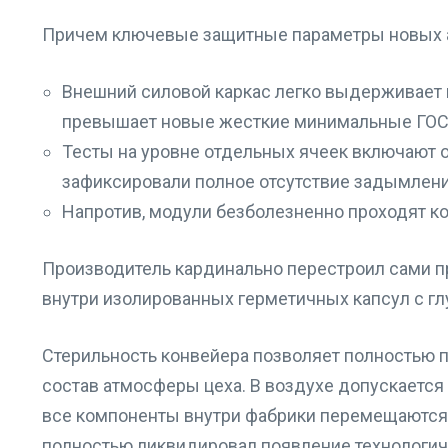
Причем ключевые защитные параметры новых а
Внешний силовой каркас легко выдерживает н
превышает новые жесткие минимальные ГОС
Тесты на уровне отдельных ячеек включают 
зафиксировали полное отсутствие задымлени
Напротив, модули безболезненно проходят к
Производитель кардинально перестроил сами п
внутри изолированных герметичных капсул с гл
Стерильность конвейера позволяет полностью п
состав атмосферы цеха. В воздухе допускается 
все компоненты внутри фабрики перемещаются 
полностью ликвидировал появление технологич