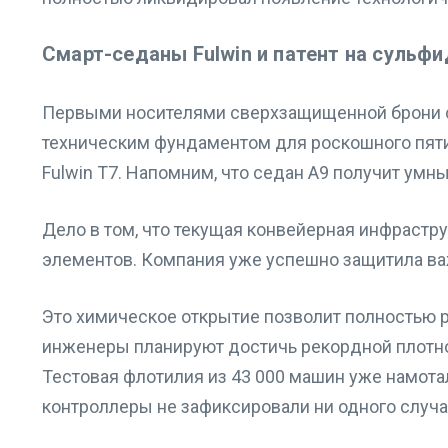
Смарт-седаны Fulwin и патент на сульф
Первыми носителями сверхзащищенной брони ст
техническим фундаментом для роскошного пяти
Fulwin T7. Напомним, что седан A9 получит умны
Дело в том, что текущая конвейерная инфраст
элементов. Компания уже успешно защитила ва
Это химическое открытие позволит полностью 
инженеры планируют достичь рекордной плотнос
Тестовая флотилия из 43 000 машин уже намотал
контроллеры не зафиксировали ни одного случа