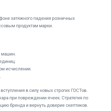
 фоне затяжного падения розничных
ссовым продуктам марки.
 машин.
единиц.
вом исчислении.
.
ступления в силу новых строгих ГОСТов.
жара при повреждении ячеек. Стратегия по
цию бренда и вернуть доверие скептиков.