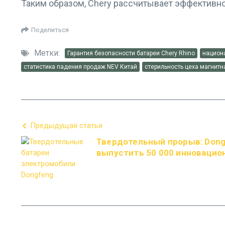
Таким образом, Chery рассчитывает эффективно
Поделиться
Метки:
Гарантия безопасности батареи Chery Rhino
национ
статистика падения продаж NEV Китай
стерильность цеха магнитн
Предыдущая статья
Твердотельный прорыв: Dong
выпустить 50 000 инновацио