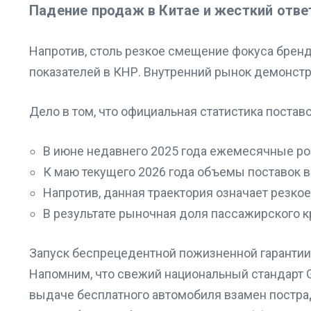
Падение продаж в Китае и жесткий отве
Напротив, столь резкое смещение фокуса брен
показателей в КНР.
Внутренний рынок демонстр
Дело в том, что официальная статистика поста
В июне недавнего 2025 года ежемесячные ро
К маю текущего 2026 года объемы поставок в
Напротив, данная траектория означает резко
В результате рыночная доля пассажирского к
Запуск беспрецедентной пожизненной гарантии
Напомним, что свежий национальный стандарт G
выдаче бесплатного автомобиля взамен постра