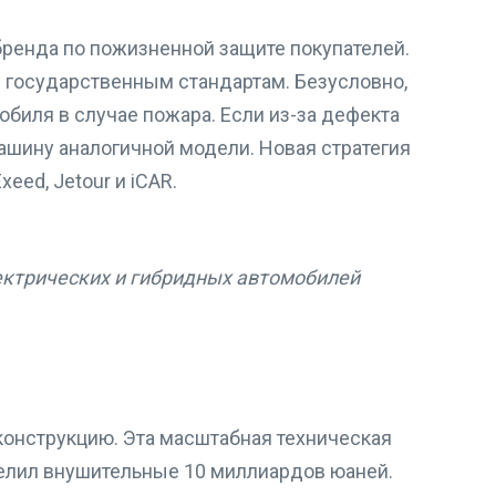
бренда по пожизненной защите покупателей.
 государственным стандартам. Безусловно,
иля в случае пожара. Если из-за дефекта
ашину аналогичной модели. Новая стратегия
ed, Jetour и iCAR.
ектрических и гибридных автомобилей
конструкцию. Эта масштабная техническая
елил внушительные 10 миллиардов юаней.