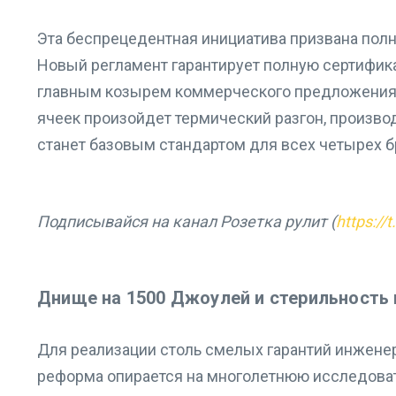
Эта беспрецедентная инициатива призвана полн
Новый регламент гарантирует полную сертифик
главным козырем коммерческого предложения с
ячеек произойдет термический разгон, произво
станет базовым стандартом для всех четырех бр
Подписывайся на канал Розетка рулит (
https://
Днище на 1500 Джоулей и стерильность 
Для реализации столь смелых гарантий инженер
реформа опирается на многолетнюю исследова