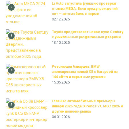
Li Auto запустила функцию проверки
2
отзыва MEGA. Если предупреждений
нет — автомобиль в норме
02.12.2025
Toyota представляет новое купе Century
3
с уникальными раздвижными дверями
13.10.2025
Революция баварцев: BMW
4
анонсировала новый X5 с батареей на
144 кВт⋅ч и скрытыми ручками
15.06.2026
Главные автомобильные премьеры
5
января 2026 года: XPeng P7+, MG7 2026 и
другие новинки рынка
06.01.2026