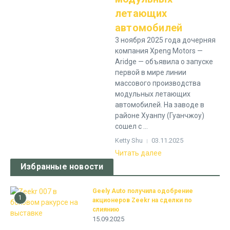
летающих
автомобилей
3 ноября 2025 года дочерняя
компания Xpeng Motors —
Aridge — объявила о запуске
первой в мире линии
массового производства
модульных летающих
автомобилей. На заводе в
районе Хуанпу (Гуанчжоу)
сошел с ...
Ketty Shu
03.11.2025
Читать далее
Избранные новости
Geely Auto получила одобрение
1
акционеров Zeekr на сделки по
слиянию
15.09.2025