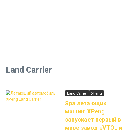
Land Carrier
Land Carrier
XPeng
Эра летающих
машин: XPeng
запускает первый в
мире завод eVTOL и