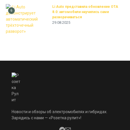
Li Auto представила обновление OTA
6
8.0: автомобили научились сами
разворачиваться
29.08.2025
Новости и обзоры об электромобилях и гибридах.
Зарядись с нами — «Розетка рулит»!