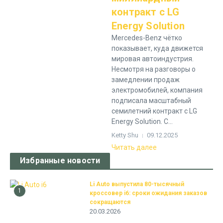
контракт с LG
Energy Solution
Mercedes-Benz чётко
показывает, куда движется
мировая автоиндустрия.
Несмотря на разговоры о
замедлении продаж
электромобилей, компания
подписала масштабный
семилетний контракт с LG
Energy Solution. С...
Ketty Shu
09.12.2025
Читать далее
Избранные новости
Li Auto выпустила 80-тысячный
1
кроссовер i6: сроки ожидания заказов
сокращаются
20.03.2026