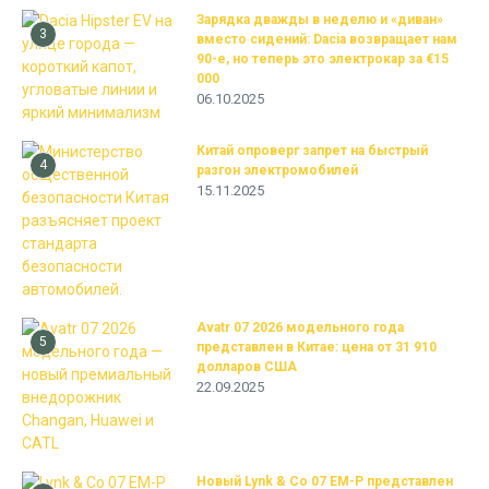
Зарядка дважды в неделю и «диван»
3
вместо сидений: Dacia возвращает нам
90-е, но теперь это электрокар за €15
000
06.10.2025
Китай опроверг запрет на быстрый
4
разгон электромобилей
15.11.2025
Avatr 07 2026 модельного года
5
представлен в Китае: цена от 31 910
долларов США
22.09.2025
Новый Lynk & Co 07 EM-P представлен