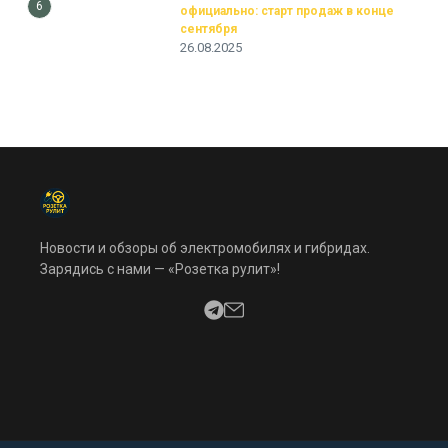
6
официально: старт продаж в конце
сентября
26.08.2025
Новости и обзоры об электромобилях и гибридах.
Зарядись с нами — «Розетка рулит»!