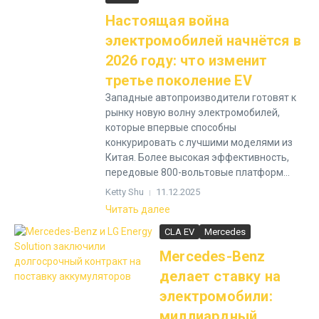
Настоящая война
электромобилей начнётся в
2026 году: что изменит
третье поколение EV
Западные автопроизводители готовят к
рынку новую волну электромобилей,
которые впервые способны
конкурировать с лучшими моделями из
Китая. Более высокая эффективность,
передовые 800-вольтовые платформ...
Ketty Shu
11.12.2025
Читать далее
CLA EV
Mercedes
Mercedes-Benz
делает ставку на
электромобили:
миллиардный