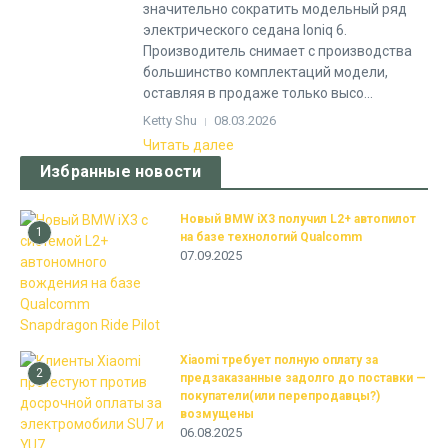
значительно сократить модельный ряд
электрического седана Ioniq 6.
Производитель снимает с производства
большинство комплектаций модели,
оставляя в продаже только высо...
Ketty Shu
08.03.2026
Читать далее
Избранные новости
Новый BMW iX3 получил L2+ автопилот
1
на базе технологий Qualcomm
07.09.2025
Xiaomi требует полную оплату за
2
предзаказанные задолго до поставки —
покупатели(или перепродавцы?)
возмущены
06.08.2025