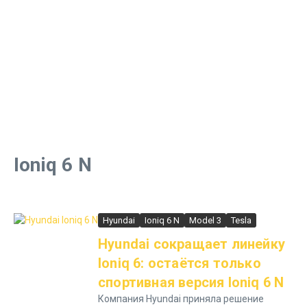
Ioniq 6 N
Hyundai
Ioniq 6 N
Model 3
Tesla
Hyundai сокращает линейку
Ioniq 6: остаётся только
спортивная версия Ioniq 6 N
Компания Hyundai приняла решение