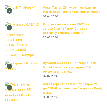
Voyah Taishan X8 получит уникальные
3
массажные кресла и технологии Huawei
07.04.2026
В Китае ввели жесткий ГОСТ на
4
автомобильный шум: битва за
идеальную тишину в салоне
28.05.2026
Суровый тест для LFP: батарея Tesla
5
Model 3 из проката потеряла 10%
емкости за три года
07.07.2026
Новая версия Zeekr 001: три варианта,
6
до 680 кВт мощности и батареи от Geely
и Jiyao
09.08.2025