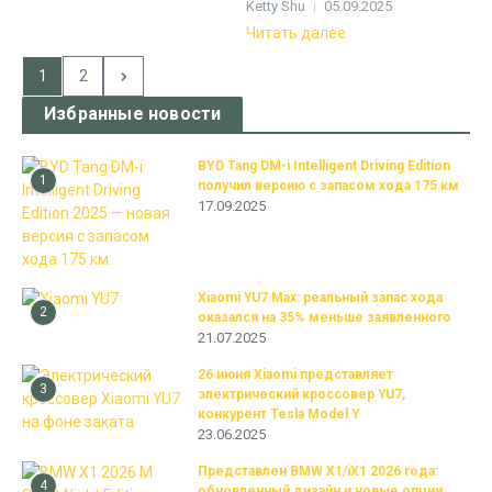
Ketty Shu
05.09.2025
Читать далее
1
2
Избранные новости
BYD Tang DM-i Intelligent Driving Edition
1
получил версию с запасом хода 175 км
17.09.2025
Xiaomi YU7 Max: реальный запас хода
2
оказался на 35% меньше заявленного
21.07.2025
26 июня Xiaomi представляет
3
электрический кроссовер YU7,
конкурент Tesla Model Y
23.06.2025
Представлен BMW X1/iX1 2026 года:
4
обновленный дизайн и новые опции