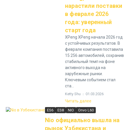
нарастили поставки
в феврале 2026
года: уверенный
старт года
XPeng XPeng начала 2026 год
с устойчивых результатов. В
феврале компания поставила
15 256 автомобилей, сохранив
стабильный темп на фоне
активного выхода на
зарубежные рынки.
Ключевым событием стал
ста...
Ketty Shu
01.03.2026
Читать далее
ES6
ES8
NIO
Onvo L60
Nio официально вышла на
рынок Узбекистана и