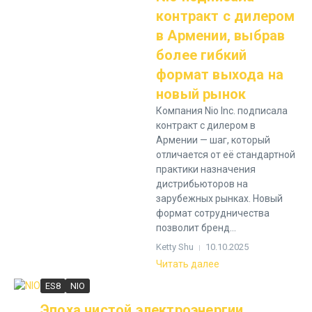
контракт с дилером
в Армении, выбрав
более гибкий
формат выхода на
новый рынок
Компания Nio Inc. подписала
контракт с дилером в
Армении — шаг, который
отличается от её стандартной
практики назначения
дистрибьюторов на
зарубежных рынках. Новый
формат сотрудничества
позволит бренд...
Ketty Shu
10.10.2025
Читать далее
ES8
NIO
Эпоха чистой электроэнергии