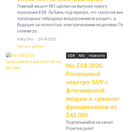
Главный акцент NIO сделал на выпуске нового
поколения ES8. Ли Бинь подчеркнул, что «золотой век
трёхрядных гибридных внедорожников уходит», а
будущее за полностью электрическими моделями. По
словам ру...
Ketty Shu
24.09.2025
Читать далее
ES8
NIO
Новости
Nio ES8 2026:
Роскошный
электро-SUV с
флагманской
мощью и «умным»
функционалом от
$42 000
Подписывайся на канал
Розетка рулит