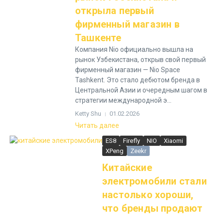
открыла первый
фирменный магазин в
Ташкенте
Компания Nio официально вышла на
рынок Узбекистана, открыв свой первый
фирменный магазин — Nio Space
Tashkent. Это стало дебютом бренда в
Центральной Азии и очередным шагом в
стратегии международной э...
Ketty Shu
01.02.2026
Читать далее
ES8
Firefly
NIO
Xiaomi
XPeng
Zeekr
Китайские
электромобили стали
настолько хороши,
что бренды продают