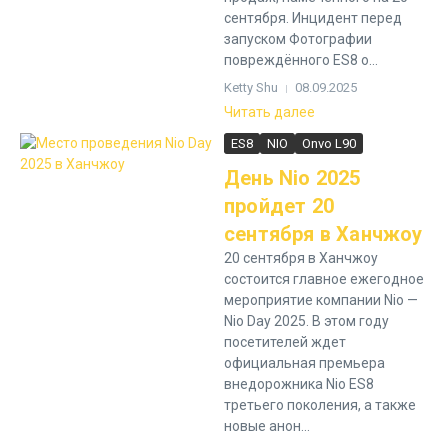
сентября. Инцидент перед
запуском Фотографии
повреждённого ES8 о...
Ketty Shu
08.09.2025
Читать далее
ES8
NIO
Onvo L90
День Nio 2025
пройдет 20
сентября в Ханчжоу
20 сентября в Ханчжоу
состоится главное ежегодное
мероприятие компании Nio —
Nio Day 2025. В этом году
посетителей ждет
официальная премьера
внедорожника Nio ES8
третьего поколения, а также
новые анон...