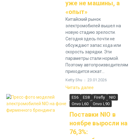
уже не машины, а
«опыт»
Китайский рынок
электромобилей вышел на
новую стадию зрелости.
Сегодня здесь почти не
обсуждают запас хода или
скорость зарядки. Эти
параметры стали нормой.
Поэтому автопроизводителям
приходится искат...
Ketty Shu
23.01.2026
Читать далее
ES6
ES8
Firefly
NIO
Onvo L60
Onvo L90
Поставки NIO в
ноябре выросли на
76,3%: