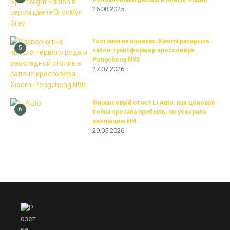
26.08.2025
Гостиная на колесах: Xiaomi раскрыла
5
салон-трансформер кроссовера
Pengcheng N90
27.07.2026
Финансовый отчет Li Auto: как ценовая
6
война срезала прибыль, но ускорила
эволюцию ИИ
29.05.2026