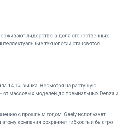
удерживают лидерство, а доля отечественных
интеллектуальные технологии становятся
яла 14,1% рынка. Несмотря на растущую
— от массовых моделей до премиальных Denza и
авнению с прошлым годом. Geely использует
 этому компания сохраняет гибкость и быстро