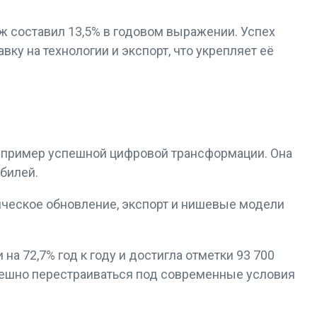
аж составил 13,5% в годовом выражении. Успех
ку на технологии и экспорт, что укрепляет её
т пример успешной цифровой трансформации. Она
билей.
гическое обновление, экспорт и нишевые модели
а 72,7% год к году и достигла отметки 93 700
пешно перестраиваться под современные условия