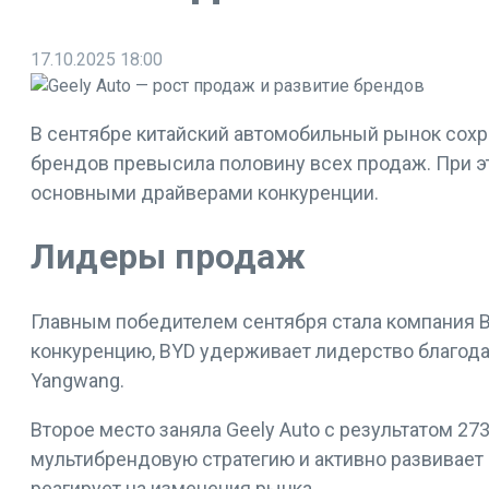
17.10.2025
18:00
В сентябре китайский автомобильный рынок сохра
брендов превысила половину всех продаж. При эт
основными драйверами конкуренции.
Лидеры продаж
Главным победителем сентября стала компания BY
конкуренцию, BYD удерживает лидерство благода
Yangwang.
Второе место заняла Geely Auto с результатом 2
мультибрендовую стратегию и активно развивает
реагирует на изменения рынка.