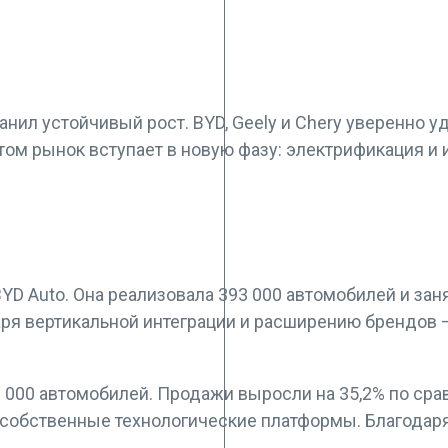
нил устойчивый рост. BYD, Geely и Chery уверенно 
ом рынок вступает в новую фазу: электрификация и 
D Auto. Она реализовала 393 000 автомобилей и зан
ря вертикальной интеграции и расширению брендов 
73 000 автомобилей. Продажи выросли на 35,2% по ср
 собственные технологические платформы. Благодаря