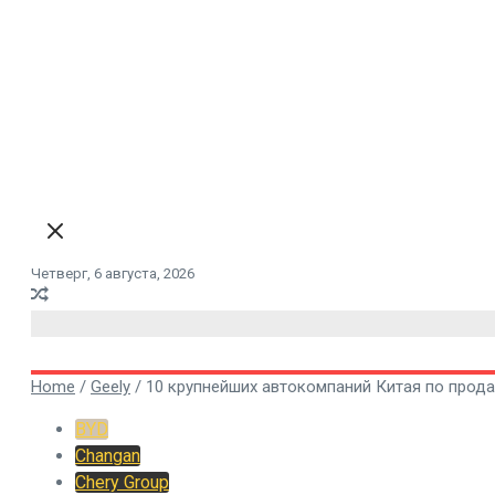
Четверг, 6 августа, 2026
Home
/
Geely
/
10 крупнейших автокомпаний Китая по прода
BYD
Changan
Chery Group