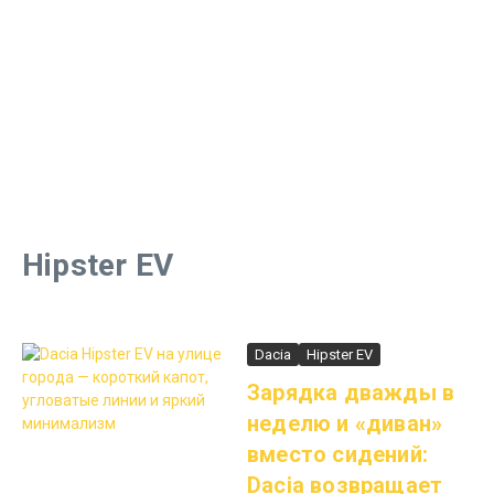
Hipster EV
Dacia
Hipster EV
Зарядка дважды в
неделю и «диван»
вместо сидений:
Dacia возвращает