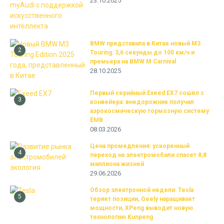
23.10.2025
BMW представила в Китае новый M3
2
Touring: 3,6 секунды до 100 км/ч и
премьера на BMW M Carnival
28.10.2025
Первый серийный Exeed EX7 сошёл с
3
конвейера: внедорожник получил
аэрокосмическую тормозную систему
EMB
08.03.2026
Цена промедления: ускоренный
4
переход на электромобили спасет 8,8
миллиона жизней
29.06.2026
Обзор электронной недели: Tesla
5
теряет позиции, Geely наращивает
мощности, XPeng выводит новую
технологию Kunpeng