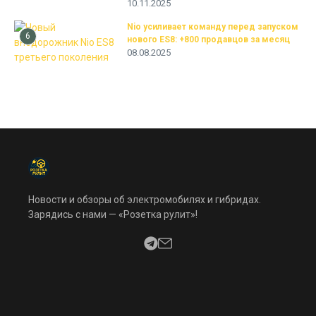
10.11.2025
Nio усиливает команду перед запуском
6
нового ES8: +800 продавцов за месяц
08.08.2025
Новости и обзоры об электромобилях и гибридах.
Зарядись с нами — «Розетка рулит»!