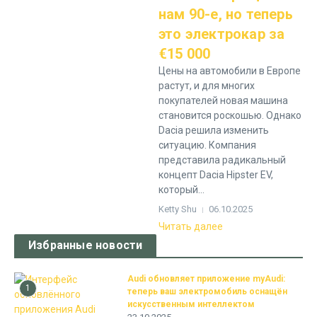
нам 90-е, но теперь
это электрокар за
€15 000
Цены на автомобили в Европе
растут, и для многих
покупателей новая машина
становится роскошью. Однако
Dacia решила изменить
ситуацию. Компания
представила радикальный
концепт Dacia Hipster EV,
который...
Ketty Shu
06.10.2025
Читать далее
Избранные новости
Audi обновляет приложение myAudi:
1
теперь ваш электромобиль оснащён
искусственным интеллектом