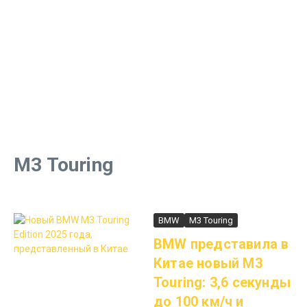
M3 Touring
BMW
M3 Touring
BMW представила в
Китае новый M3
Touring: 3,6 секунды
до 100 км/ч и