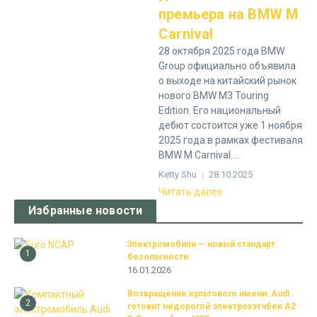
премьера на BMW M
Carnival
28 октября 2025 года BMW
Group официально объявила
о выходе на китайский рынок
нового BMW M3 Touring
Edition. Его национальный
дебют состоится уже 1 ноября
2025 года в рамках фестиваля
BMW M Carnival....
Ketty Shu
28.10.2025
Читать далее
Избранные новости
Электромобили — новый стандарт
1
безопасности
16.01.2026
Возвращение культового имени: Audi
2
готовит недорогой электрохэтчбек A2