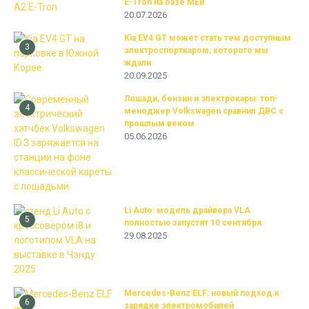
E-Tron на базе MEB
20.07.2026
Kia EV4 GT может стать тем доступным
3
электроспорткаром, которого мы
ждали
20.09.2025
Лошади, бензин и электрокары: топ-
4
менеджер Volkswagen сравнил ДВС с
прошлым веком
05.06.2026
Li Auto: модель драйвера VLA
5
полностью запустят 10 сентября
29.08.2025
Mercedes-Benz ELF: новый подход к
6
зарядке электромобилей