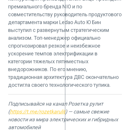
премиального бренда NIO и по
совместительству руководитель продуктового
департамента марки Ledao Auto Ю Бин
выступил с развернутым стратегическим
анализом. Топ-менеджер официально
спрогнозировал резкое и неизбежное
ускорение темпов электрификации в
категории тяжелых пятиместных
внедорожников. По его мнению,
традиционная архитектура ДВС окончательно
достигла своего технологического тупика.
Подписывайся на канал Розетка рулит
(
https://t.me/rozetkarulit
) — самые свежие
новости из мира электрических и гибридных
автомобилей