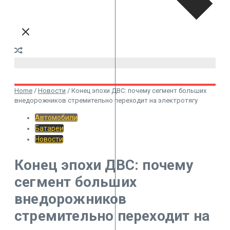
Home
/
Новости
/
Конец эпохи ДВС: почему сегмент больших
внедорожников стремительно переходит на электротягу
Автомобили
Батареи
Новости
Конец эпохи ДВС: почему
сегмент больших
внедорожников
стремительно переходит на