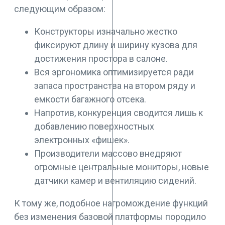
следующим образом:
Конструкторы изначально жестко
фиксируют длину и ширину кузова для
достижения простора в салоне.
Вся эргономика оптимизируется ради
запаса пространства на втором ряду и
емкости багажного отсека.
Напротив, конкуренция сводится лишь к
добавлению поверхностных
электронных «фишек».
Производители массово внедряют
огромные центральные мониторы, новые
датчики камер и вентиляцию сидений.
К тому же, подобное нагромождение функций
без изменения базовой платформы породило