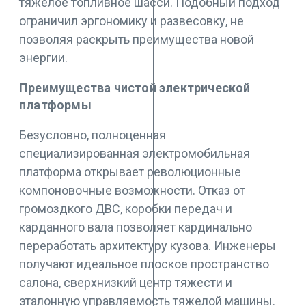
тяжелое топливное шасси. Подобный подход
ограничил эргономику и развесовку, не
позволяя раскрыть преимущества новой
энергии.
Преимущества чистой электрической
платформы
Безусловно, полноценная
специализированная электромобильная
платформа открывает революционные
компоновочные возможности. Отказ от
громоздкого ДВС, коробки передач и
карданного вала позволяет кардинально
переработать архитектуру кузова. Инженеры
получают идеальное плоское пространство
салона, сверхнизкий центр тяжести и
эталонную управляемость тяжелой машины.