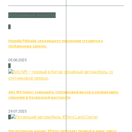
Избранные новости
1
Hyundai Palisade следующего поколения готовится к
глобальному запуску.
05.06.2025
2
Aito M9 помог совершить спутниковый вызов и организовать
спасение в безлюдной местности
29.07.2025
3
Эра летающих машин: XPeng запускает первый в мире завод