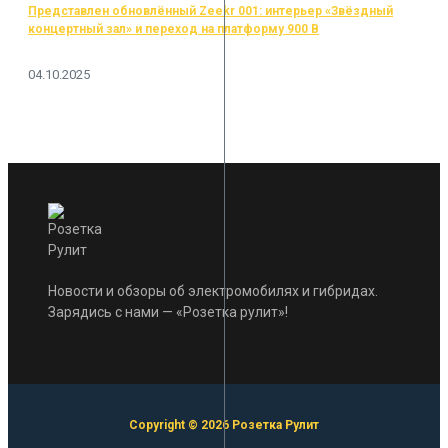
Представлен обновлённый Zeekr 001: интерьер «Звёздный
концертный зал» и переход на платформу 900 В
04.10.2025
Новости и обзоры об электромобилях и гибридах.
Зарядись с нами — «Розетка рулит»!
Copyright © 2026 Розетка Рулит