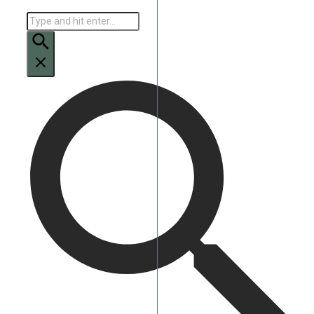
Искать: