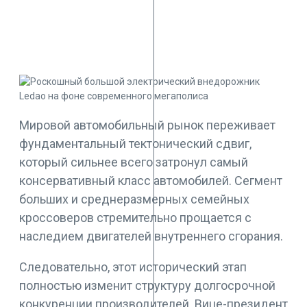
Мировой автомобильный рынок переживает
фундаментальный тектонический сдвиг,
который сильнее всего затронул самый
консервативный класс автомобилей. Сегмент
больших и среднеразмерных семейных
кроссоверов стремительно прощается с
наследием двигателей внутреннего сгорания.
Следовательно, этот исторический этап
полностью изменит структуру долгосрочной
конкуренции производителей. Вице-президент