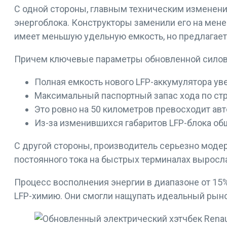
С одной стороны, главным техническим изменени
энергоблока. Конструкторы заменили его на мене
имеет меньшую удельную емкость, но предлагае
Причем ключевые параметры обновленной силов
Полная емкость нового LFP-аккумулятора уве
Максимальный паспортный запас хода по стр
Это ровно на 50 километров превосходит ав
Из-за изменившихся габаритов LFP-блока об
С другой стороны, производитель серьезно мод
постоянного тока на быстрых терминалах выросла 
Процесс восполнения энергии в диапазоне от 15%
LFP-химию. Они смогли нащупать идеальный рын