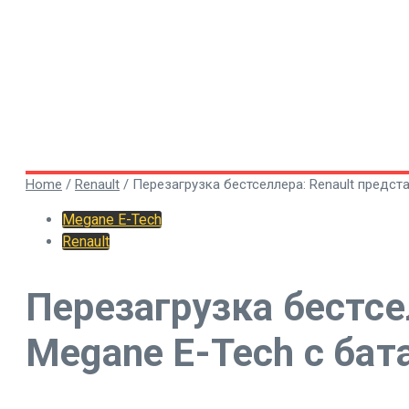
Home
/
Renault
/
Перезагрузка бестселлера: Renault предст
Megane E-Tech
Renault
Перезагрузка бестсе
Megane E-Tech с бат