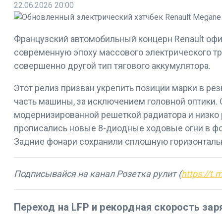
22.06.2026
20:00
Французский автомобильный концерн Renault офи
современную эпоху массового электрического тр
совершенно другой тип тягового аккумулятора.
Этот релиз призван укрепить позиции марки в р
часть машины, за исключением головной оптики. 
модернизированной решеткой радиатора и низко 
прописались новые 8-диодные ходовые огни в фо
Задние фонари сохранили сплошную горизонтальн
Подписывайся на канал Розетка рулит (
https://t.
Переход на LFP и рекордная скорость зар