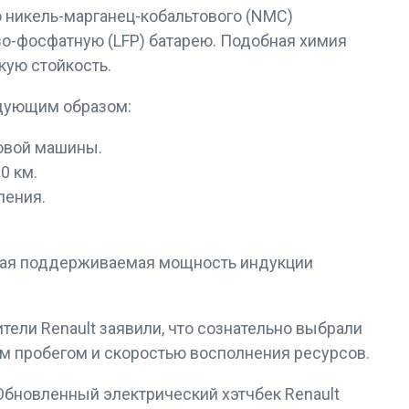
 никель-марганец-кобальтового (NMC)
зо-фосфатную (LFP) батарею. Подобная химия
кую стойкость.
едующим образом:
говой машины.
0 км.
ления.
ьная поддерживаемая мощность индукции
тели Renault заявили, что сознательно выбрали
м пробегом и скоростью восполнения ресурсов.