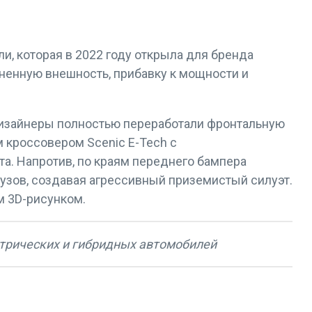
, которая в 2022 году открыла для бренда
ненную внешность, прибавку к мощности и
 Дизайнеры полностью переработали фронтальную
 кроссовером Scenic E-Tech с
а. Напротив, по краям переднего бампера
зов, создавая агрессивный приземистый силуэт.
м 3D-рисунком.
ктрических и гибридных автомобилей