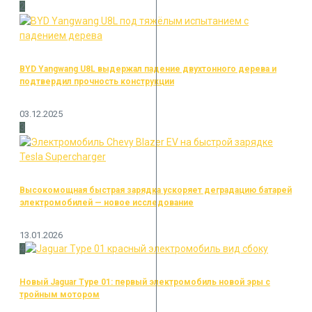
2
BYD Yangwang U8L выдержал падение двухтонного дерева и
подтвердил прочность конструкции
03.12.2025
3
Высокомощная быстрая зарядка ускоряет деградацию батарей
электромобилей — новое исследование
13.01.2026
4
Новый Jaguar Type 01: первый электромобиль новой эры с
тройным мотором