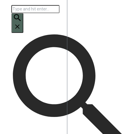
Искать: