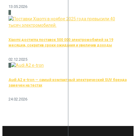
13.05.2026
5
Xiaomi достигла поставок 500 000 электромобилей за 19
месяцев, сократив сроки ожидания и увеличив доходы
02.12.2025
6
Audi A2 e-tron — самый компактный электрический SUV бренда
замечен на тестах
24.02.2026