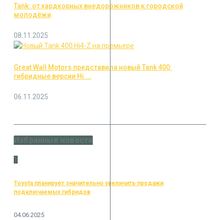
Tank: от хардкорных внедорожников к городской
молодёжи
08.11.2025
Great Wall Motors представила новый Tank 400:
гибридные версии Hi ...
06.11.2025
Избранные новости
1
Toyota планирует значительно увеличить продажи
подключаемых гибридов
04.06.2025