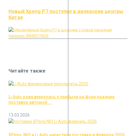
Новый Xpeng P7 поступил в дилерские центры
Китая
Читайте также
Li Auto едва вернулась к прибыли на фоне падения
поставок автомоб ...
13.03.2026
XPeng, NIO и Li Auto нарастили поставки в феврале 2026