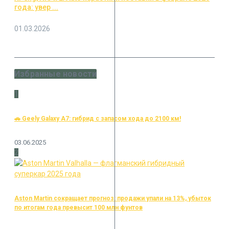
года: увер ...
01.03.2026
Избранные новости
1
🚗 Geely Galaxy A7: гибрид с запасом хода до 2100 км!
03.06.2025
2
Aston Martin сокращает прогноз: продажи упали на 13%, убыток
по итогам года превысит 100 млн фунтов