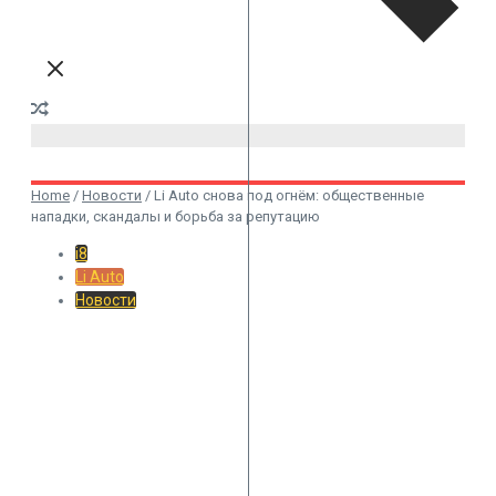
Home
/
Новости
/
Li Auto снова под огнём: общественные
нападки, скандалы и борьба за репутацию
i8
Li Auto
Новости