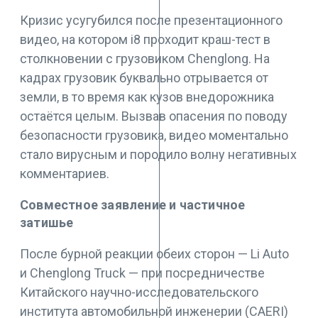
Кризис усугубился после презентационного
видео, на котором i8 проходит краш-тест в
столкновении с грузовиком Chenglong. На
кадрах грузовик буквально отрывается от
земли, в то время как кузов внедорожника
остаётся целым. Вызвав опасения по поводу
безопасности грузовика, видео моментально
стало вирусным и породило волну негативных
комментариев.
Совместное заявление и частичное
затишье
После бурной реакции обеих сторон — Li Auto
и Chenglong Truck — при посредничестве
Китайского научно-исследовательского
института автомобильной инженерии (CAERI)