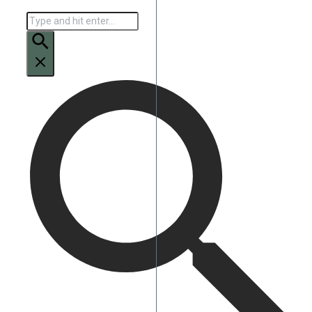
Искать: