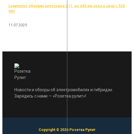
Leapmotor обновил кроссовер C11: до 640 км хода и цена с $20
900
11.07.2025
Новости и обзоры об электромобилях и гибридах.
Зарядись с нами — «Розетка рулит»!
Copyright © 2026 Розетка Рулит