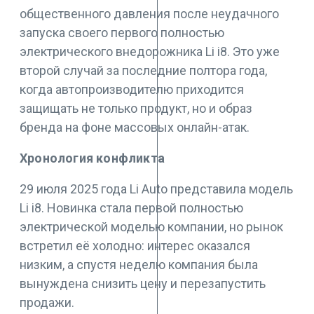
общественного давления после неудачного
запуска своего первого полностью
электрического внедорожника Li i8. Это уже
второй случай за последние полтора года,
когда автопроизводителю приходится
защищать не только продукт, но и образ
бренда на фоне массовых онлайн-атак.
Хронология конфликта
29 июля 2025 года Li Auto представила модель
Li i8. Новинка стала первой полностью
электрической моделью компании, но рынок
встретил её холодно: интерес оказался
низким, а спустя неделю компания была
вынуждена снизить цену и перезапустить
продажи.