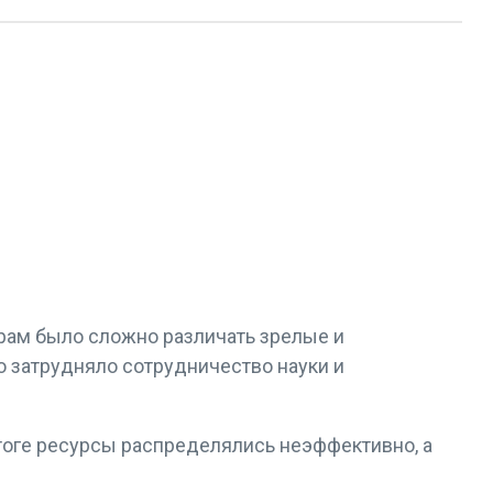
орам было сложно различать зрелые и
о затрудняло сотрудничество науки и
тоге ресурсы распределялись неэффективно, а