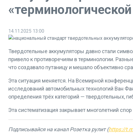
«терминологической
14.11.2025
13:00
Твердотельные аккумуляторы давно стали симво
привело к противоречиям в терминологии. Разны
что создавало путаницу и мешало объективно ср
Эта ситуация меняется. На Всемирной конференц
исследований автомобильных технологий Ван Фа
определения трёх категорий — твердотельных, г
Эта систематизация закрывает многолетний спор и
Подписывайся на канал Розетка рулит (
https://t.