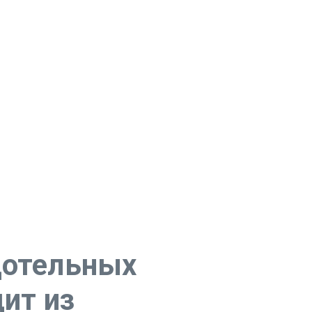
дотельных
ит из