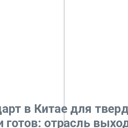
арт в Китае для твер
 готов: отрасль выход