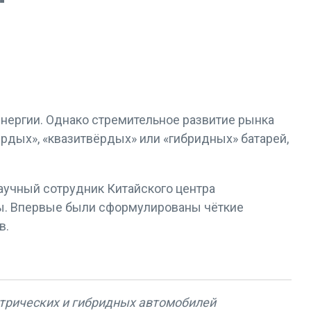
нергии. Однако стремительное развитие рынка
рдых», «квазитвёрдых» или «гибридных» батарей,
аучный сотрудник Китайского центра
ты. Впервые были сформулированы чёткие
в.
ктрических и гибридных автомобилей