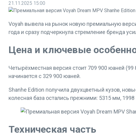
21.11.2025
15:00
Voyah вывела на рынок новую премиальную верси
года и сразу подчеркнула стремление бренда уси
Цена и ключевые особенн
Четырёхместная версия стоит 709 900 юаней (99 
начинается с 329 900 юаней.
Shanhe Edition получила двухцветный кузов, нов
колесная база остались прежними: 5315 мм, 1998
Техническая часть