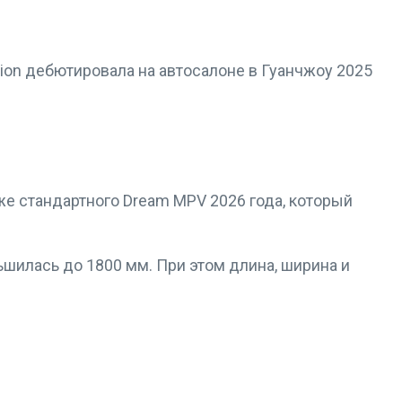
on дебютировала на автосалоне в Гуанчжоу 2025
же стандартного Dream MPV 2026 года, который
ьшилась до 1800 мм. При этом длина, ширина и