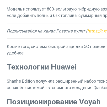
Модель использует 800-вольтовую гибридную архит
Если добавить полный бак топлива, суммарный пр
Подписывайся на канал Розетка рулит (
https://t.
Кроме того, система быстрой зарядки 5С позволя
удобнее.
Технологии Huawei
Shanhe Edition получила расширенный набор техн
оснащён системой автономного вождения Qiankun 
Позиционирование Voyah