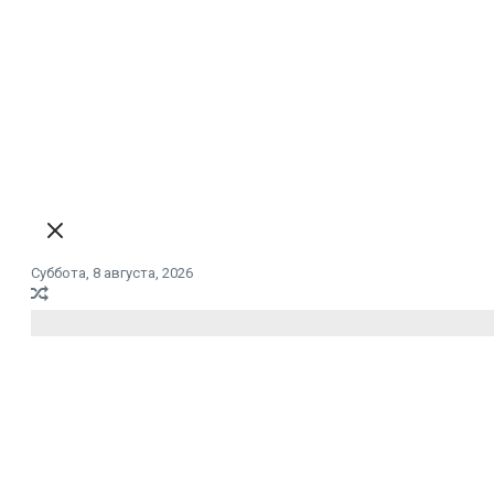
Суббота, 8 августа, 2026