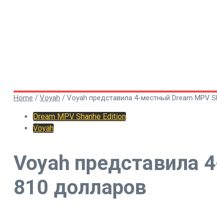
Home
/
Voyah
/
Voyah представила 4-местный Dream MPV Sha
Dream MPV Shanhe Edition
Voyah
Voyah представила 4
810 долларов