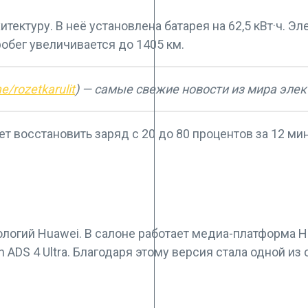
ектуру. В неё установлена батарея на 62,5 кВт·ч. Эл
обег увеличивается до 1405 км.
me/rozetkarulit
) — самые свежие новости из мира эле
ет восстановить заряд с 20 до 80 процентов за 12 м
ологий Huawei. В салоне работает медиа-платформа 
ADS 4 Ultra. Благодаря этому версия стала одной из