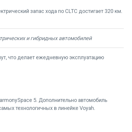
ектрический запас хода по CLTC достигает 320 км.
ктрических и гибридных автомобилей
инут, что делает ежедневную эксплуатацию
HarmonySpace 5. Дополнительно автомобиль
 самых технологичных в линейке Voyah.