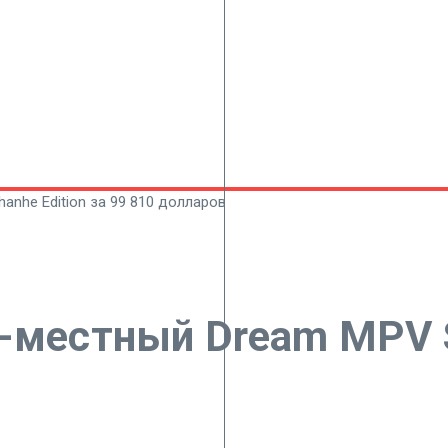
nhe Edition за 99 810 долларов
-местный Dream MPV Sh