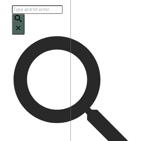
Искать: