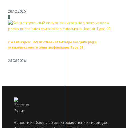
28.10.2025
6
Смена курса: Jaguar отменил четыре модели ради
ультралюксового электрофлагмана Type 01
25.06.2026
Новости и обзоры об электромобилях и гибридах.