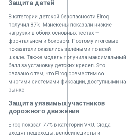
Защита детей
В категории детской безопасности Elroq
получил 87%. Манекены показали низкие
нагрузки в обоих основных тестах —
фронтальном и боковом. Поэтому итоговые
показатели оказались зелёными по всей
шкале. Также модель получила максимальный
балл за установку детских кресел. Это
связано с тем, что Elroq совместим со
многими системами фиксации, доступными на
рынке.
Защита уязвимых участников
дорожного движения
Elroq показал 77% в категории VRU. Сюда
входят пешеходы, велосипедисты и