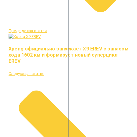
Предыдущая статья
Xpeng официально запускает X9 EREV с запасом
хода 1602 км и формирует новый суперцикл
EREV
Следующая статья