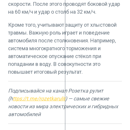
скорости. После этого проводят боковой удар
на 60 км/ч и удар о столб на 32 км/ч.
Кроме того, учитывают защиту от хлыстовой
травмы. Важную роль играет и поведение
автомобиля после столкновения. Например,
система многократного торможения и
автоматическое опускание стёкол при
попадании в воду. В совокупности это
повышает итоговый результат.
Подписывайся на канал Розетка рулит
(h
ttps://t.me/rozetkarulit
) — самые свежие
новости из мира электрических и гибридных
автомобилей