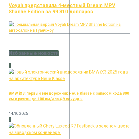
Voyah представила 4-местный Dream MPV
Shanhe Edition за 99 810 долларов
Избранные новости
1
BMW iX3: первый внедорожник Neue Klasse с запасом хода 800
км и разгон до 100 км/ч за 4,9 секунды
14.10.2025
2