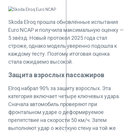
Skoda Elroq прошла обновлённые испытания
Euro NCAP и получила максимальную оценку —
5 звёзд. Новый протокол 2025 года стал
строже, однако модель уверенно подошла к
каждому тесту. Поэтому итоговая оценка
стала ожидаемо высокой.
Защита взрослых пассажиров
Elroq набрал 90% за защиту взрослых. Эта
категория включает четыре ключевых удара.
Сначала автомобиль проверяют при
фронтальном ударе о деформируемое
препятствие на скорости 50 км/ч. Затем
выполняют удар о жёсткую стену на той же