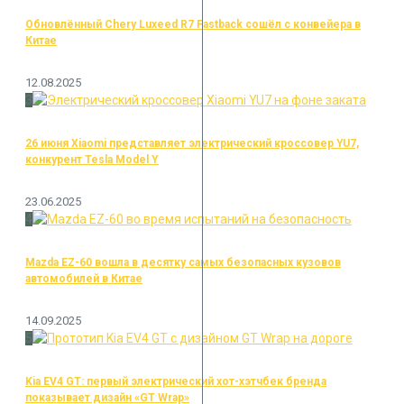
Обновлённый Chery Luxeed R7 Fastback сошёл с конвейера в
Китае
12.08.2025
3
26 июня Xiaomi представляет электрический кроссовер YU7,
конкурент Tesla Model Y
23.06.2025
4
Mazda EZ-60 вошла в десятку самых безопасных кузовов
автомобилей в Китае
14.09.2025
5
Kia EV4 GT: первый электрический хот-хэтчбек бренда
показывает дизайн «GT Wrap»