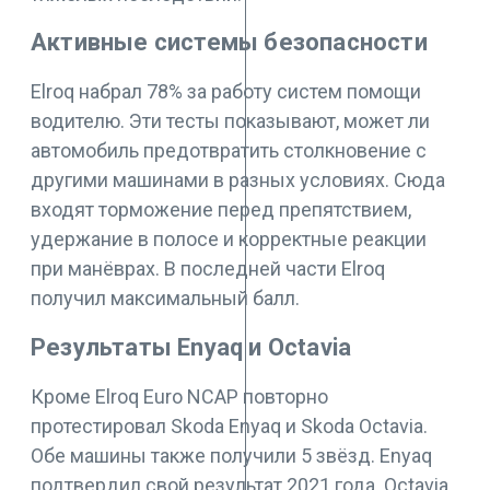
Активные системы безопасности
Elroq набрал 78% за работу систем помощи
водителю. Эти тесты показывают, может ли
автомобиль предотвратить столкновение с
другими машинами в разных условиях. Сюда
входят торможение перед препятствием,
удержание в полосе и корректные реакции
при манёврах. В последней части Elroq
получил максимальный балл.
Результаты Enyaq и Octavia
Кроме Elroq Euro NCAP повторно
протестировал Skoda Enyaq и Skoda Octavia.
Обе машины также получили 5 звёзд. Enyaq
подтвердил свой результат 2021 года. Octavia