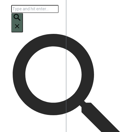
Искать: