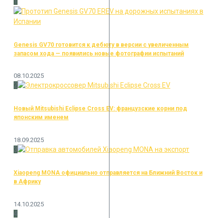
1
Genesis GV70 готовится к дебюту в версии с увеличенным
запасом хода — появились новые фотографии испытаний
08.10.2025
2
Новый Mitsubishi Eclipse Cross EV: французские корни под
японским именем
18.09.2025
3
Xiaopeng MONA официально отправляется на Ближний Восток и
в Африку
14.10.2025
4