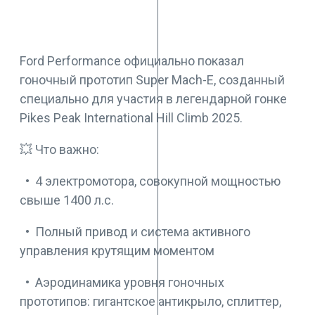
Ford Performance официально показал
гоночный прототип Super Mach-E, созданный
специально для участия в легендарной гонке
Pikes Peak International Hill Climb 2025.
💥 Что важно:
• 4 электромотора, совокупной мощностью
свыше 1400 л.с.
• Полный привод и система активного
управления крутящим моментом
• Аэродинамика уровня гоночных
прототипов: гигантское антикрыло, сплиттер,