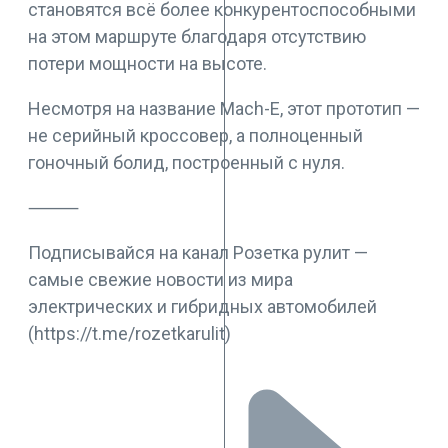
становятся всё более конкурентоспособными
на этом маршруте благодаря отсутствию
потери мощности на высоте.
Несмотря на название Mach-E, этот прототип —
не серийный кроссовер, а полноценный
гоночный болид, построенный с нуля.
⸻
Подписывайся на канал Розетка рулит —
самые свежие новости из мира
электрических и гибридных автомобилей
(https://t.me/rozetkarulit)