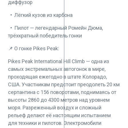
диффузор
• Лёгкий кузов из карбона
• Пилот — легендарный Ромейн Дюма,
трёхкратный победитель гонки
📌 О гонке Pikes Peak:
Pikes Peak International Hill Climb — одна из
самых экстремальных автогонок в мире,
проходящая ежегодно в штате Колорадо,
США. Участникам предстоит преодолеть 20 км
серпантина с 156 поворотами, поднимаясь от
высоты 2860 до 4300 метров над уровнем
моря. Разреженный воздух и сложный
рельеф делают её настоящим испытанием
для техники и пилотов. Электромобили