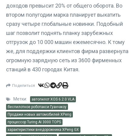
доходов превысит 20% от общего оборота. Во
втором полугодии марка планирует выкатить
сразу четыре глобальные новинки. Подобный
шаг позволит поднять планку зарубежных
отгрузок до 10 000 машин ежемесячно. К тому
же, для поддержки клиентов фирма развернула
огромную зарядную сеть из 3600 фирменных
станций в 430 городах Китая.
Поделиться
Метки:
автопилот XOS 6.2.0 VLA
беспилотное роботакси Гуанчжоу
Продажи новых автомобилей XPeng
процессор Turing AI 3000 TOPS
характеристики внедорожника XPeng GX