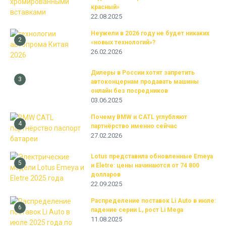
красный»
22.08.2025
Неужели в 2026 году не будет никаких
2
«новых технологий»?
26.02.2026
Дилеры в России хотят запретить
3
автоконцернам продавать машины
онлайн без посредников
03.06.2025
Почему BMW и CATL углубляют
4
партнёрство именно сейчас
27.02.2026
Lotus представила обновленные Emeya
5
и Eletre: цены начинаются от 74 800
долларов
22.09.2025
Распределение поставок Li Auto в июле:
6
падение серии L, рост Li Mega
11.08.2025