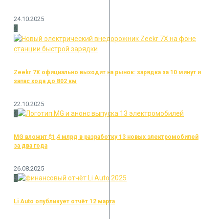
24.10.2025
2
Zeekr 7X официально выходит на рынок: зарядка за 10 минут и
запас хода до 802 км
22.10.2025
3
MG вложит $1,4 млрд в разработку 13 новых электромобилей
за два года
26.08.2025
4
Li Auto опубликует отчёт 12 марта