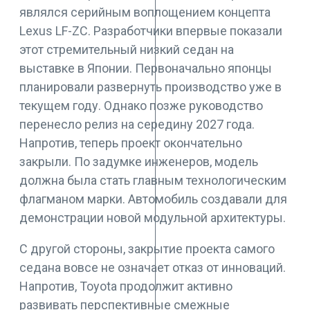
являлся серийным воплощением концепта
Lexus LF-ZC. Разработчики впервые показали
этот стремительный низкий седан на
выставке в Японии. Первоначально японцы
планировали развернуть производство уже в
текущем году. Однако позже руководство
перенесло релиз на середину 2027 года.
Напротив, теперь проект окончательно
закрыли. По задумке инженеров, модель
должна была стать главным технологическим
флагманом марки. Автомобиль создавали для
демонстрации новой модульной архитектуры.
С другой стороны, закрытие проекта самого
седана вовсе не означает отказ от инноваций.
Напротив, Toyota продолжит активно
развивать перспективные смежные