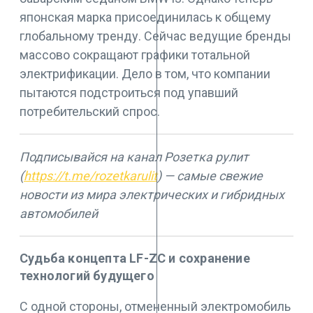
японская марка присоединилась к общему
глобальному тренду. Сейчас ведущие бренды
массово сокращают графики тотальной
электрификации. Дело в том, что компании
пытаются подстроиться под упавший
потребительский спрос.
Подписывайся на канал Розетка рулит
(
https://t.me/rozetkarulit
) — самые свежие
новости из мира электрических и гибридных
автомобилей
Судьба концепта LF-ZC и сохранение
технологий будущего
С одной стороны, отмененный электромобиль