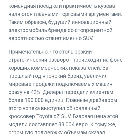
командная посадка и практичность кузова
являются главными торговыми аргументами.
Таким образом, будущий инновационный
электромобиль бренда со стопроцентной
вероятностью станет именно SUV.
Примечательно, что столь резкий
стратегический разворот происходит на фоне
хороших коммерческих показателей. За
прошлый год японский бренд увеличил
мировые продажи подключаемых машин
сразу на 42%. Дилеры передали клиентам
более 190 000 единиц. Главным драйвером
этого успеха выступил обновленный
кроссовер Toyota bZ SUV. Базовая цена этой
модели составляет 33 004 евро. К тому же,
огромную поддержку объемам оказал