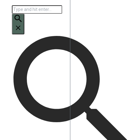
Искать: