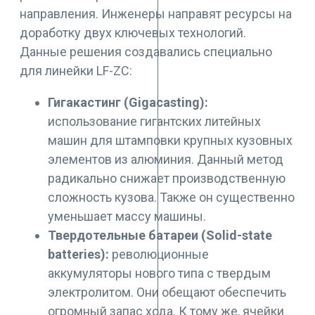
направления. Инженеры направят ресурсы на
доработку двух ключевых технологий.
Данные решения создавались специально
для линейки LF-ZC:
Гигакастинг (Gigacasting):
использование гигантских литейных
машин для штамповки крупных кузовных
элементов из алюминия. Данный метод
радикально снижает производственную
сложность кузова. Также он существенно
уменьшает массу машины.
Твердотельные батареи (Solid-state
batteries):
революционные
аккумуляторы нового типа с твердым
электролитом. Они обещают обеспечить
огромный запас хода. К тому же, ячейки