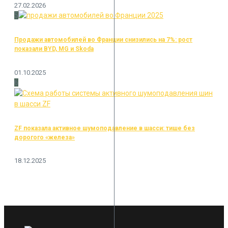
27.02.2026
5
Продажи автомобилей во Франции снизились на 7%: рост
показали BYD, MG и Skoda
01.10.2025
6
ZF показала активное шумоподавление в шасси: тише без
дорогого «железа»
18.12.2025