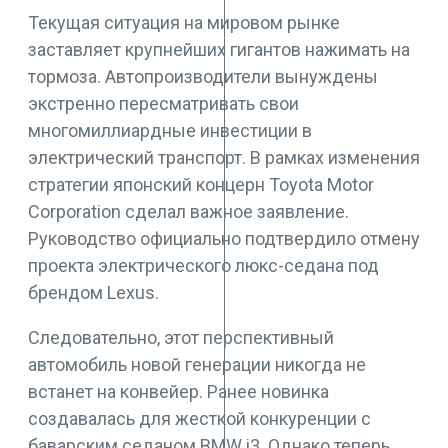
Текущая ситуация на мировом рынке
заставляет крупнейших гигантов нажимать на
тормоза. Автопроизводители вынуждены
экстренно пересматривать свои
многомиллиардные инвестиции в
электрический транспорт. В рамках изменения
стратегии японский концерн Toyota Motor
Corporation сделал важное заявление.
Руководство официально подтвердило отмену
проекта электрического люкс-седана под
брендом Lexus.
Следовательно, этот перспективный
автомобиль новой генерации никогда не
встанет на конвейер. Ранее новинка
создавалась для жесткой конкуренции с
баварским седаном BMW i3. Однако теперь