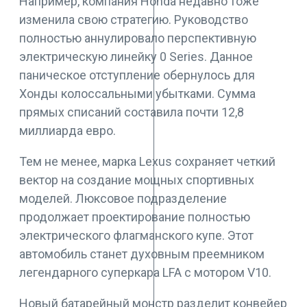
Например, компания Honda недавно тоже
изменила свою стратегию. Руководство
полностью аннулировало перспективную
электрическую линейку 0 Series. Данное
паническое отступление обернулось для
Хонды колоссальными убытками. Сумма
прямых списаний составила почти 12,8
миллиарда евро.
Тем не менее, марка Lexus сохраняет четкий
вектор на создание мощных спортивных
моделей. Люксовое подразделение
продолжает проектирование полностью
электрического флагманского купе. Этот
автомобиль станет духовным преемником
легендарного суперкара LFA с мотором V10.
Новый батарейный монстр разделит конвейер