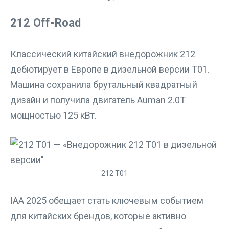
212 Off-Road
Классический китайский внедорожник 212
дебютирует в Европе в дизельной версии T01.
Машина сохранила брутальный квадратный
дизайн и получила двигатель Auman 2.0T
мощностью 125 кВт.
212 T01
IAA 2025 обещает стать ключевым событием
для китайских брендов, которые активно