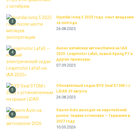
Hyundai Ioniq 5 2025 года: опыт владения
3
за полгода
26.08.2025
Анонс китайских автомобилей на IAA
4
2025: Leapmotor Lafa5, новый Xpeng P7 и
другие премьеры
07.09.2025
Обновлённый седан BYD Seal 07 DM-i с
5
LiDAR 29 августа
26.08.2025
Xiaomi Auto выходит на европейский
6
рынок: первая остановка — Германия в
2027 году
10.05.2026