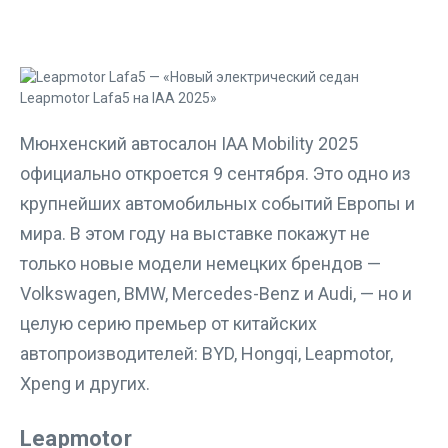
Мюнхенский автосалон IAA Mobility 2025
официально откроется 9 сентября. Это одно из
крупнейших автомобильных событий Европы и
мира. В этом году на выставке покажут не
только новые модели немецких брендов —
Volkswagen, BMW, Mercedes-Benz и Audi, — но и
целую серию премьер от китайских
автопроизводителей: BYD, Hongqi, Leapmotor,
Xpeng и других.
Leapmotor