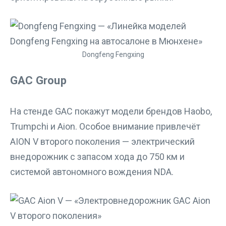
Dongfeng Fengxing
GAC Group
На стенде GAC покажут модели брендов Haobo,
Trumpchi и Aion. Особое внимание привлечёт
AION V второго поколения — электрический
внедорожник с запасом хода до 750 км и
системой автономного вождения NDA.