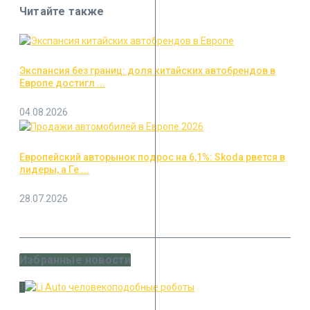
Читайте также
Экспансия без границ: доля китайских автобрендов в
Европе достигл ...
04.08.2026
Европейский авторынок подрос на 6,1%: Skoda рвется в
лидеры, а Ге ...
28.07.2026
Избранные новости
1