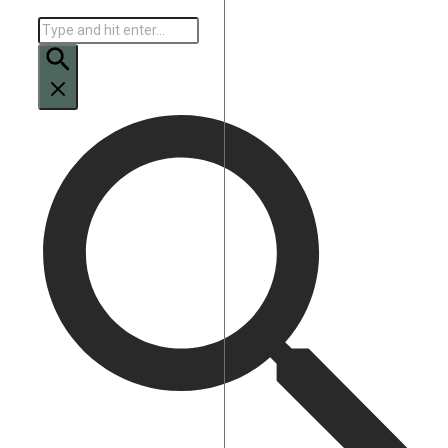
Искать: