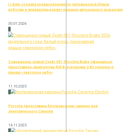
Li Auto создала подразделение по человекоподобным
роботам и перераспределяет команду автономного вождения
30.01.2026
2
Cовершенно новый Zeekr 001 Shooting Brake официально
представлен: архитектура 900 В, ускорение 2,83 секунды и
крыша-«звездное небо»
11.10.2025
3
Porsche представила беспроводную зарядку для
электрического Cayenne
14.11.2025
4