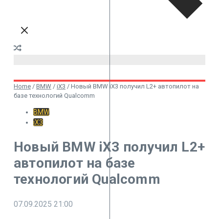
Home
/
BMW
/
iX3
/
Новый BMW iX3 получил L2+ автопилот на
базе технологий Qualcomm
BMW
iX3
Новый BMW iX3 получил L2+
автопилот на базе
технологий Qualcomm
07.09.2025
21:00