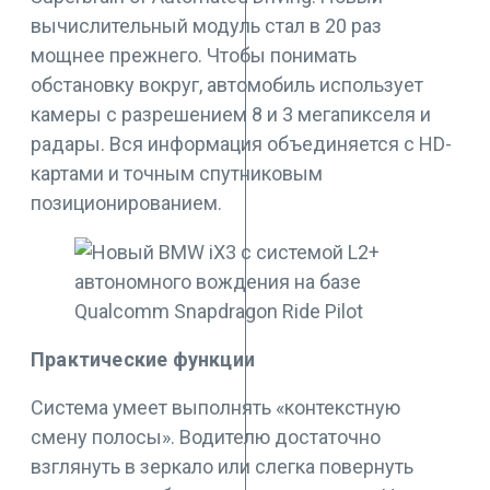
вычислительный модуль стал в 20 раз
мощнее прежнего. Чтобы понимать
обстановку вокруг, автомобиль использует
камеры с разрешением 8 и 3 мегапикселя и
радары. Вся информация объединяется с HD-
картами и точным спутниковым
позиционированием.
Практические функции
Система умеет выполнять «контекстную
смену полосы». Водителю достаточно
взглянуть в зеркало или слегка повернуть