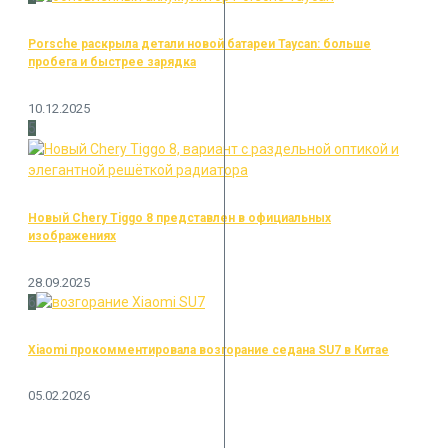
Porsche раскрыла детали новой батареи Taycan: больше
пробега и быстрее зарядка
10.12.2025
5
Новый Chery Tiggo 8 представлен в официальных
изображениях
28.09.2025
6
Xiaomi прокомментировала возгорание седана SU7 в Китае
05.02.2026