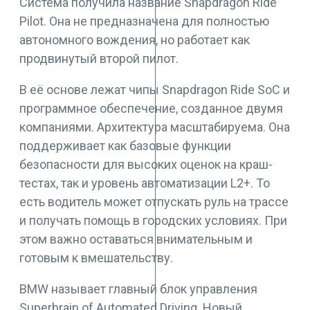
Система получила название Snapdragon Ride
Pilot. Она не предназначена для полностью
автономного вождения, но работает как
продвинутый второй пилот.
В её основе лежат чипы Snapdragon Ride SoC и
программное обеспечение, созданное двумя
компаниями. Архитектура масштабируема. Она
поддерживает как базовые функции
безопасности для высоких оценок на краш-
тестах, так и уровень автоматизации L2+. То
есть водитель может отпускать руль на трассе
и получать помощь в городских условиях. При
этом важно оставаться внимательным и
готовым к вмешательству.
BMW называет главный блок управления
Superbrain of Automated Driving. Новый