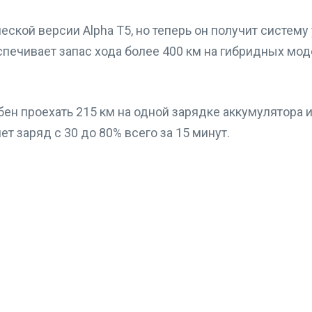
кой версии Alpha T5, но теперь он получит систему 
беспечивает запас хода более 400 км на гибридных м
ен проехать 215 км на одной зарядке аккумулятора и
т заряд с 30 до 80% всего за 15 минут.