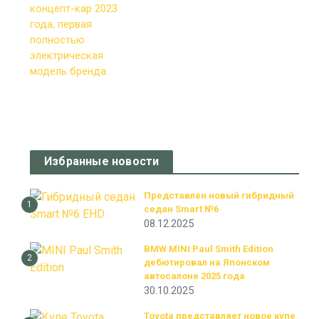
Избранные новости
Представлен новый гибридный
1
седан Smart №6
08.12.2025
BMW MINI Paul Smith Edition
2
дебютировал на Японском
автосалоне 2025 года
30.10.2025
Toyota представляет новое купе