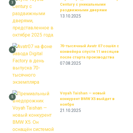
3
Century с уникальными
раздвижными дверями
13.10.2025
70-тысячный Avatr 07 сошёл с
4
конвейера спустя 11 месяцев
после старта производства
07.08.2025
Voyah Taishan — новый
5
конкурент BMW X5 выйдет в
ноябре
21.10.2025