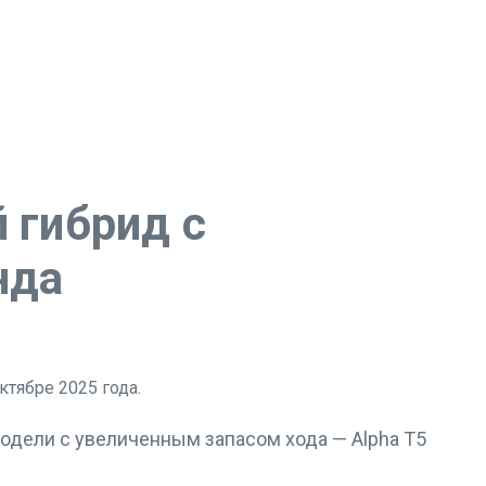
 гибрид с
нда
модели с увеличенным запасом хода — Alpha T5