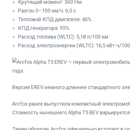
Крутящий момент: 360 Нм
Разгон 0–100 км/ч: 6,5 с
Тепловой КПД двигателя: 40%
КПД генератора: 95%
Расход топлива (WLTC): 5,18 л/100 км
Расход электроэнергии (WLTC): 16,5 кВт⋅ч/100
Версия EREV немного длиннее стандартного эле
Arcfox ранее выпустила компактный электромоби
Стоимость нынешнего Alpha T5 BEV варьируется 
Таким образом, Arcfox официально вступает в го