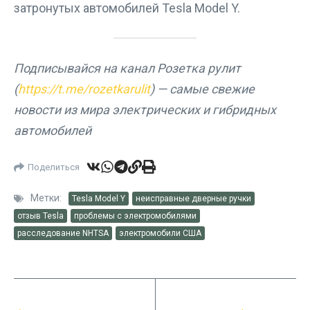
затронутых автомобилей Tesla Model Y.
Подписывайся на канал Розетка рулит
(
https://t.me/rozetkarulit
) — самые свежие
новости из мира электрических и гибридных
автомобилей
Поделиться
Метки:
Tesla Model Y
неисправные дверные ручки
отзыв Tesla
проблемы с электромобилями
расследование NHTSA
электромобили США