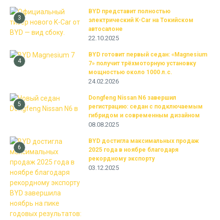
BYD представит полностью
3
электрический K-Car на Токийском
автосалоне
22.10.2025
BYD готовит первый седан: «Magnesium
4
7» получит трёхмоторную установку
мощностью около 1000 л.с.
24.02.2026
Dongfeng Nissan N6 завершил
5
регистрацию: седан с подключаемым
гибридом и современным дизайном
08.08.2025
BYD достигла максимальных продаж
6
2025 года в ноябре благодаря
рекордному экспорту
03.12.2025