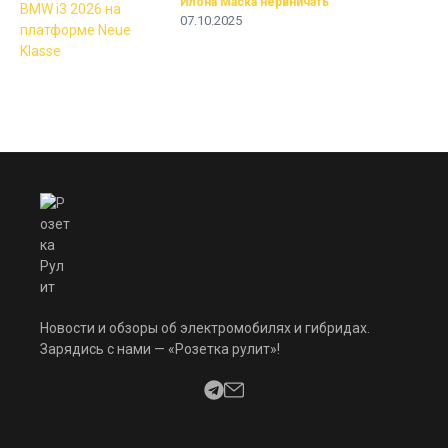
Илона Маска нервничать
07.10.2025
Новости и обзоры об электромобилях и гибридах.
Зарядись с нами — «Розетка рулит»!